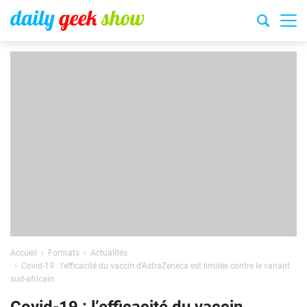
Accueil
Formats
Actualités
Covid-19 : l’efficacité du vaccin d’AstraZeneca est limitée contre le variant
sud-africain