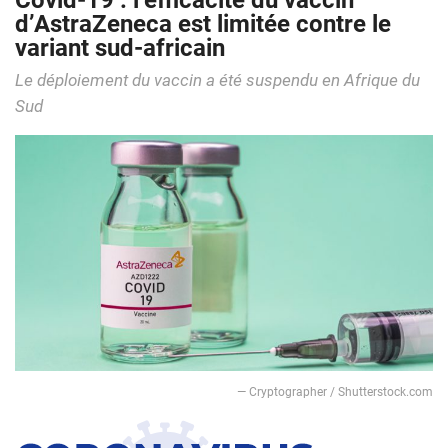
Covid-19 : l’efficacité du vaccin
d’AstraZeneca est limitée contre le
variant sud-africain
Le déploiement du vaccin a été suspendu en Afrique du
Sud
― Cryptographer / Shutterstock.com