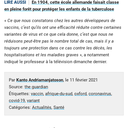
LIRE AUSSI
En 1904, cette école allemande faisait classe
en pleine forêt pour protéger les enfants de la tuberculose
«
Ce que nous constatons chez les autres développeurs de
vaccins, c’est qu’ils ont une efficacité réduite contre certaines
variantes de virus et ce que cela donne, c’est que nous ne
réduisons peut-être pas le nombre total de cas, mais il y a
toujours une protection dans ce cas contre les décès, les
hospitalisations et les maladies graves
», a notamment
indiqué le professeur à la télévision dimanche dernier.
Par
Kanto Andriamanjatoson
, le
11 février 2021
Source:
the guardian
Étiquettes:
vaccin
,
afrique-du-sud
,
oxford
,
coronavirus
,
covid-19
,
variant
Catégories:
Actualités
,
Santé