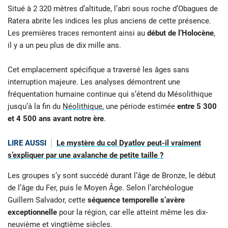
Situé à 2 320 mètres d’altitude, l’abri sous roche d’Obagues de
Ratera abrite les indices les plus anciens de cette présence.
Les premières traces remontent ainsi au
début de l’Holocène
,
il y a un peu plus de dix mille ans.
Cet emplacement spécifique a traversé les âges sans
interruption majeure. Les analyses démontrent une
fréquentation humaine continue qui s’étend du Mésolithique
jusqu’à la fin du
Néolithique
, une période estimée
entre 5 300
et 4 500 ans avant notre ère
.
LIRE AUSSI
Le mystère du col Dyatlov peut-il vraiment
s’expliquer par une avalanche de petite taille ?
Les groupes s’y sont succédé durant l’âge de Bronze, le début
de l’âge du Fer, puis le Moyen Âge. Selon l’archéologue
Guillem Salvador, cette
séquence temporelle s’avère
exceptionnelle
pour la région, car elle atteint même les dix-
neuvième et vingtième siècles.