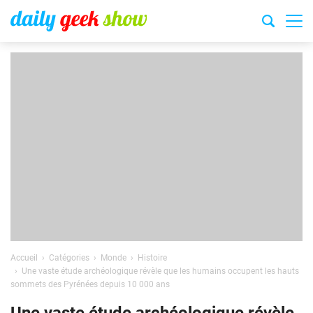
Accueil
Catégories
Monde
Histoire
Une vaste étude archéologique révèle que les humains occupent les hauts
sommets des Pyrénées depuis 10 000 ans