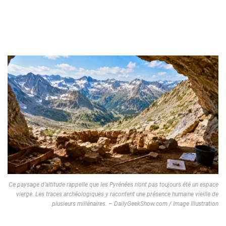
Ce paysage d’altitude rappelle que les Pyrénées n’ont pas toujours été un espace
vierge. Les traces archéologiques y racontent une présence humaine vieille de
plusieurs millénaires. – DailyGeekShow.com / Image Illustration