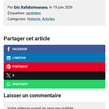
Par
Eric Rafidiarimanana
, le
19 juin 2026
Étiquettes:
pyrénées
Catégories:
Histoire
,
Articles
Partager cet article
FACEBOOK
LINKEDIN
PINTEREST
X
WHATSAPP
Laisser un commentaire
Votre adresse e-mail ne sera pas publiée.