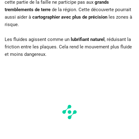
cette partie de la faille ne participe pas aux
grands
tremblements de terre
de la région. Cette découverte pourrait
aussi aider à
cartographier avec plus de précision
les zones à
risque.
Les fluides agissent comme un
lubrifiant naturel
, réduisant la
friction entre les plaques. Cela rend le mouvement plus fluide
et moins dangereux.