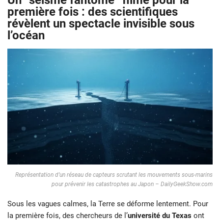
Un “séisme fantôme” filmé pour la
première fois : des scientifiques
révèlent un spectacle invisible sous
l’océan
Représentation d’un réseau de capteurs scrutant les mouvements sous-marins
pour prévenir les catastrophes au Japon – DailyGeekShow.com
Sous les vagues calmes, la Terre se déforme lentement. Pour
la première fois, des chercheurs de l’
université du Texas
ont