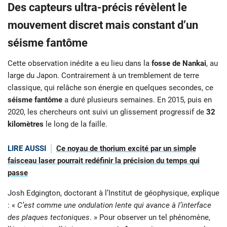
Des capteurs ultra-précis révèlent le
mouvement discret mais constant d’un
séisme fantôme
Cette observation inédite a eu lieu dans la
fosse de Nankai
, au
large du Japon. Contrairement à un tremblement de terre
classique, qui relâche son énergie en quelques secondes, ce
séisme fantôme
a duré plusieurs semaines. En 2015, puis en
2020, les chercheurs ont suivi un glissement progressif de
32
kilomètres
le long de la faille.
LIRE AUSSI
Ce noyau de thorium excité par un simple
faisceau laser pourrait redéfinir la précision du temps qui
passe
Josh Edgington, doctorant à l’Institut de géophysique, explique
: «
C’est comme une ondulation lente qui avance à l’interface
des plaques tectoniques
. » Pour observer un tel phénomène,