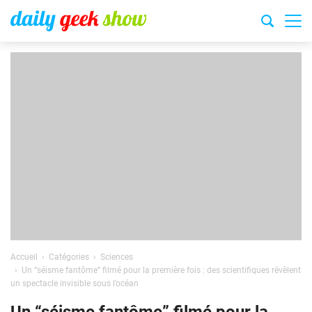
Accueil
Catégories
Sciences
Un “séisme fantôme” filmé pour la première fois : des scientifiques révèlent
un spectacle invisible sous l’océan