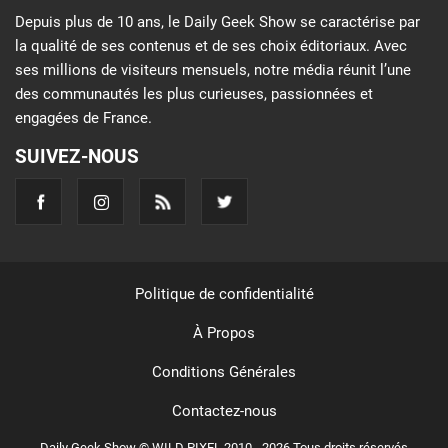
Depuis plus de 10 ans, le Daily Geek Show se caractérise par
la qualité de ses contenus et de ses choix éditoriaux. Avec
ses millions de visiteurs mensuels, notre média réunit l’une
des communautés les plus curieuses, passionnées et
engagées de France.
SUIVEZ-NOUS
Politique de confidentialité
À Propos
Conditions Générales
Contactez-nous
Daily Geek Show © WILD PIXEL 2010 - 2026 Tous droits réservés