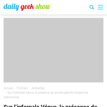
Accueil
Formats
Actualités
Sur l’infernale Vénus, la présence de tunnels géants intrigue les
astronomes