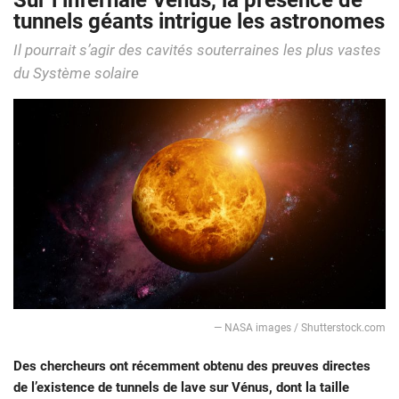
Sur l’infernale Vénus, la présence de
tunnels géants intrigue les astronomes
Il pourrait s’agir des cavités souterraines les plus vastes
du Système solaire
― NASA images / Shutterstock.com
Des chercheurs ont récemment obtenu des preuves directes
de l’existence de tunnels de lave sur Vénus, dont la taille