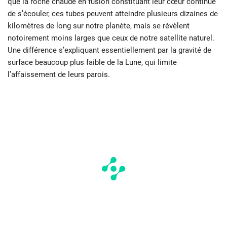
que la roche chaude en fusion constituant leur cœur continue
de s’écouler, ces tubes peuvent atteindre plusieurs dizaines de
kilomètres de long sur notre planète, mais se révèlent
notoirement moins larges que ceux de notre satellite naturel.
Une différence s’expliquant essentiellement par la gravité de
surface beaucoup plus faible de la Lune, qui limite
l’affaissement de leurs parois.