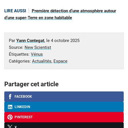
LIRE AUSSI
Première détection d’une atmosphère autour
d’une super-Terre en zone habitable
Par
Yann Contegat
, le
4 octobre 2025
Source:
New Scientist
Étiquettes:
Vénus
Catégories:
Actualités
,
Espace
Partager cet article
FACEBOOK
LINKEDIN
PINTEREST
X