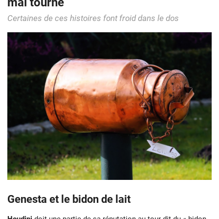
mal tourné
Certaines de ces histoires font froid dans le dos
Genesta et le bidon de lait
Houdini
doit une partie de sa réputation au tour dit du « bidon