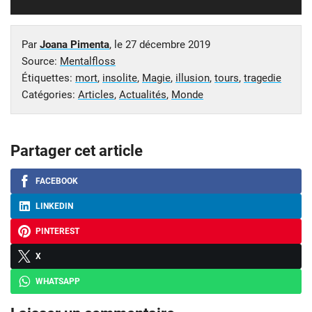
Par
Joana Pimenta
, le
27 décembre 2019
Source:
Mentalfloss
Étiquettes:
mort
,
insolite
,
Magie
,
illusion
,
tours
,
tragedie
Catégories:
Articles
,
Actualités
,
Monde
Partager cet article
FACEBOOK
LINKEDIN
PINTEREST
X
WHATSAPP