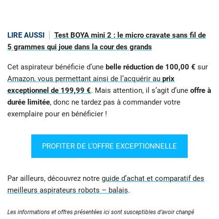
LIRE AUSSI
Test BOYA mini 2 : le micro cravate sans fil de
5 grammes qui joue dans la cour des grands
Cet aspirateur bénéficie d’une
belle réduction de 100,00 €
sur
Amazon, vous permettant ainsi de l’acquérir au
prix
exceptionnel de 199,99 €
. Mais attention, il s’agit d’une
offre à
durée limitée
, donc ne tardez pas à commander votre
exemplaire pour en bénéficier !
PROFITER DE L’OFFRE EXCEPTIONNELLE
Par ailleurs, découvrez notre
guide d’achat et comparatif des
meilleurs aspirateurs robots – balais
.
Les informations et offres présentées ici sont susceptibles d’avoir changé