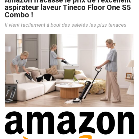
Amazon fracasse le prix de l’excellent
aspirateur laveur Tineco Floor One S5
Combo !
Il vient facilement à bout des saletés les plus tenaces