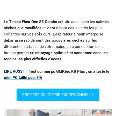
Le
Tineco Floor One S5 Combo
nettoie aussi bien les
saletés
sèches que mouillées
et vient à bout des saletés les plus
collantes sur vos sols durs. L’
aspirateur
à main intégré se
débarrasse rapidement des poussières sèches sur les
différentes surfaces de votre
maison
. La conception de la
brosse permet un
nettoyage optimisé et sans trace dans les
recoins les plus difficiles d’accès
.
LIRE AUSSI
Test du mini pc GMKtec K8 Plus : on a testé le
mini PC taillé pour l’IA
PROFITER DE L’OFFRE EXCEPTIONNELLE