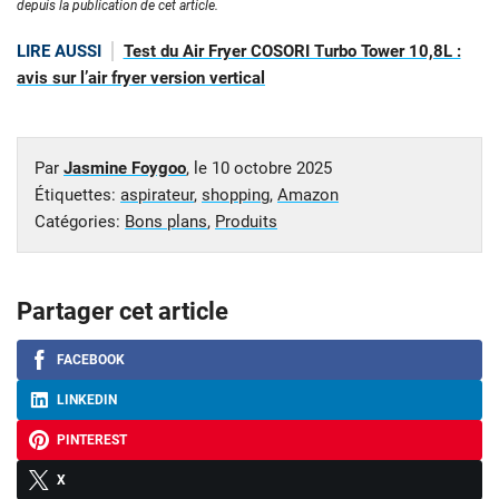
depuis la publication de cet article.
LIRE AUSSI
Test du Air Fryer COSORI Turbo Tower 10,8L :
avis sur l’air fryer version vertical
Par
Jasmine Foygoo
, le
10 octobre 2025
Étiquettes:
aspirateur
,
shopping
,
Amazon
Catégories:
Bons plans
,
Produits
Partager cet article
FACEBOOK
LINKEDIN
PINTEREST
X