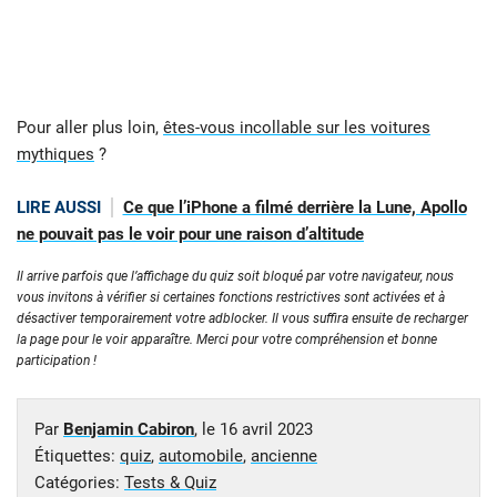
Pour aller plus loin,
êtes-vous incollable sur les voitures
mythiques
?
LIRE AUSSI
Ce que l’iPhone a filmé derrière la Lune, Apollo
ne pouvait pas le voir pour une raison d’altitude
Il arrive parfois que l’affichage du quiz soit bloqué par votre navigateur, nous
vous invitons à vérifier si certaines fonctions restrictives sont activées et à
désactiver temporairement votre adblocker. Il vous suffira ensuite de recharger
la page pour le voir apparaître. Merci pour votre compréhension et bonne
participation !
Par
Benjamin Cabiron
, le
16 avril 2023
Étiquettes:
quiz
,
automobile
,
ancienne
Catégories:
Tests & Quiz