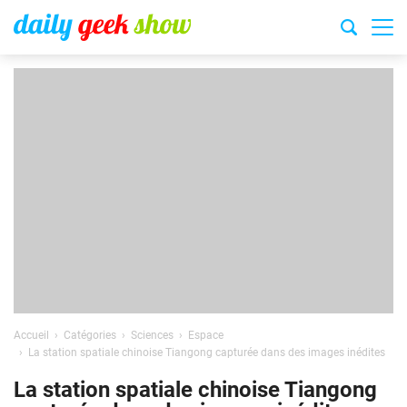
Accueil
Catégories
Sciences
Espace
La station spatiale chinoise Tiangong capturée dans des images inédites
La station spatiale chinoise Tiangong