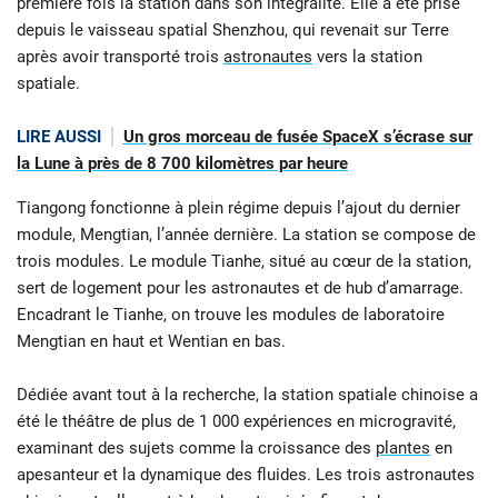
première fois la station dans son intégralité. Elle a été prise
depuis le vaisseau spatial Shenzhou, qui revenait sur Terre
après avoir transporté trois
astronautes
vers la station
spatiale.
LIRE AUSSI
Un gros morceau de fusée SpaceX s’écrase sur
la Lune à près de 8 700 kilomètres par heure
Tiangong fonctionne à plein régime depuis l’ajout du dernier
module, Mengtian, l’année dernière. La station se compose de
trois modules. Le module Tianhe, situé au cœur de la station,
sert de logement pour les astronautes et de hub d’amarrage.
Encadrant le Tianhe, on trouve les modules de laboratoire
Mengtian en haut et Wentian en bas.
Dédiée avant tout à la recherche, la station spatiale chinoise a
été le théâtre de plus de 1 000 expériences en microgravité,
examinant des sujets comme la croissance des
plantes
en
apesanteur et la dynamique des fluides. Les trois astronautes