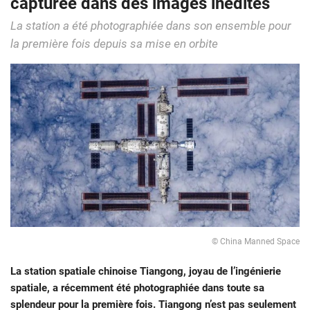
capturée dans des images inédites
La station a été photographiée dans son ensemble pour
la première fois depuis sa mise en orbite
© China Manned Space
La station spatiale chinoise Tiangong, joyau de l’ingénierie
spatiale, a récemment été photographiée dans toute sa
splendeur pour la première fois. Tiangong n’est pas seulement