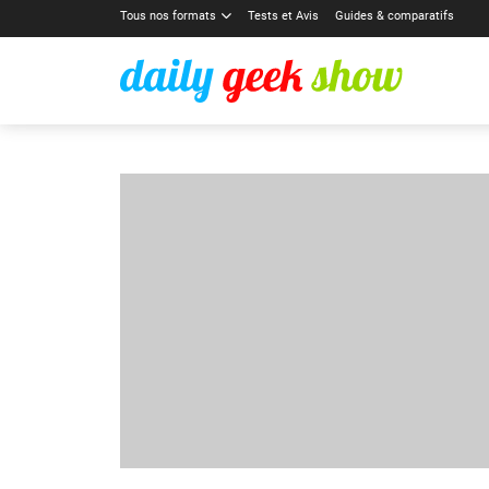
Tous nos formats
Tests et Avis
Guides & comparatifs