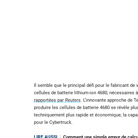
Il semble que le principal défi pour le fabricant de
cellules de batterie lithium-ion 4680, nécessaires 
rapportées par
Reuters
. L’innovante approche de Te
produire les cellules de batterie 4680 se révèle pl
techniquement plus rapide et économique, la capac
pour le Cybertruck.
LIRE AUSSI
Comment une simple erreur de calcul