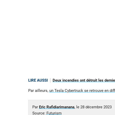
LIRE AUSSI
Deux incendies ont détruit les dernie
Par ailleurs,
un Tesla Cybertruck se retrouve en diff
Par
Eric Rafidiarimanana
, le
28 décembre 2023
Source:
Futurism