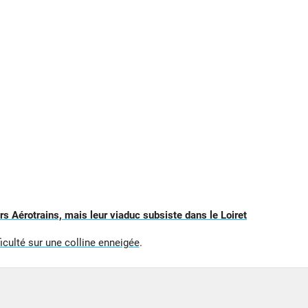
rs Aérotrains, mais leur viaduc subsiste dans le Loiret
iculté sur une colline enneigée
.