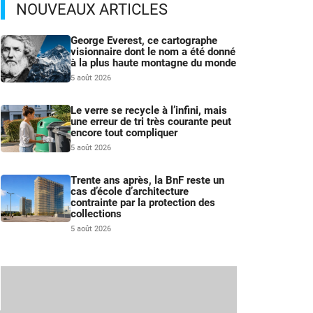
NOUVEAUX ARTICLES
George Everest, ce cartographe
visionnaire dont le nom a été donné
à la plus haute montagne du monde
5 août 2026
Le verre se recycle à l’infini, mais
une erreur de tri très courante peut
encore tout compliquer
5 août 2026
Trente ans après, la BnF reste un
cas d’école d’architecture
contrainte par la protection des
collections
5 août 2026
à