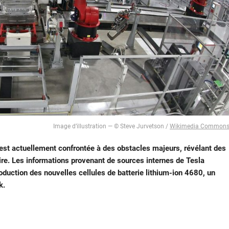
Image d’illustration — © Steve Jurvetson /
Wikimedia Common
 est actuellement confrontée à des obstacles majeurs, révélant des
aire. Les informations provenant de sources internes de Tesla
oduction des nouvelles cellules de batterie lithium-ion 4680, un
k.