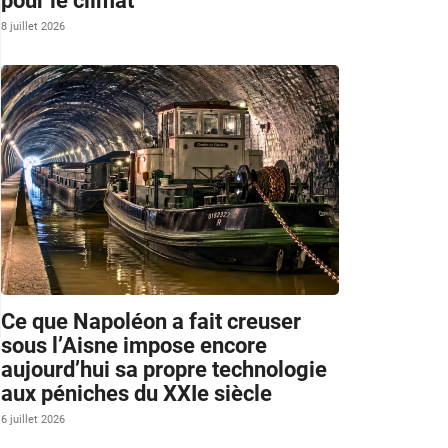
pour le climat
8 juillet 2026
Ce que Napoléon a fait creuser
sous l’Aisne impose encore
aujourd’hui sa propre technologie
aux péniches du XXIe siècle
6 juillet 2026