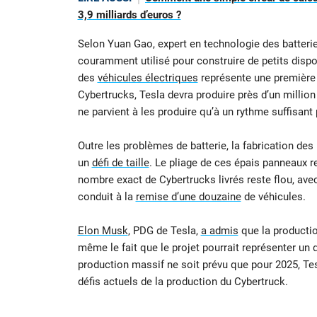
3,9 milliards d’euros ?
Selon Yuan Gao, expert en technologie des batteri
couramment utilisé pour construire de petits dispo
des
véhicules électriques
représente une première 
Cybertrucks, Tesla devra produire près d’un million
ne parvient à les produire qu’à un rythme suffisan
Outre les problèmes de batterie, la fabrication de
un
défi de taille
. Le pliage de ces épais panneaux r
nombre exact de Cybertrucks livrés reste flou, av
conduit à la
remise d’une douzaine
de véhicules.
Elon Musk
, PDG de Tesla,
a admis
que la productio
même le fait que le projet pourrait représenter un d
production massif ne soit prévu que pour 2025, Tes
défis actuels de la production du Cybertruck.