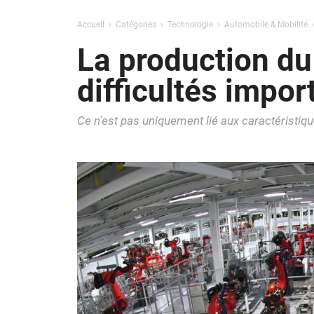
Accueil
Catégories
Technologie
Automobile & Mobilité
La production du
difficultés impo
Ce n'est pas uniquement lié aux caractéristiqu