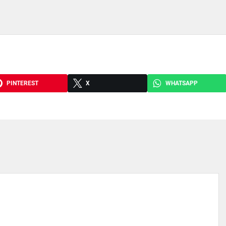
PINTEREST
X
WHATSAPP