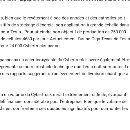
es, bien que le revêtement à sec des anodes et des cathodes soit
sitifs de stockage d’énergie, son application à grande échelle dans
pour Tesla. Pour atteindre son objectif de production de 250 000
 de cellules 4680 par jour. Actuellement, l’usine Giga Texas de Tesla
t pour 24 000 Cybertrucks par an.
s panneaux en acier inoxydable du Cybertruck s’avère également être
eprésente un autre obstacle technique que Tesla doit surmonter. Le
ec des rapports suggérant qu’un événement de livraison chaotique a
n en volume du Cybertruck serait extrêmement difficile, évoquant
éfi financier considérable pour l’entreprise. Bien que le volume de
la est confrontée à des obstacles significatifs pour surmonter les