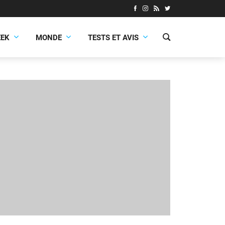
EEK
MONDE
TESTS ET AVIS