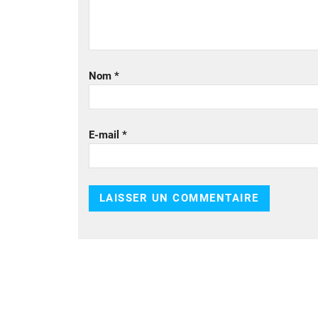
Nom
*
E-mail
*