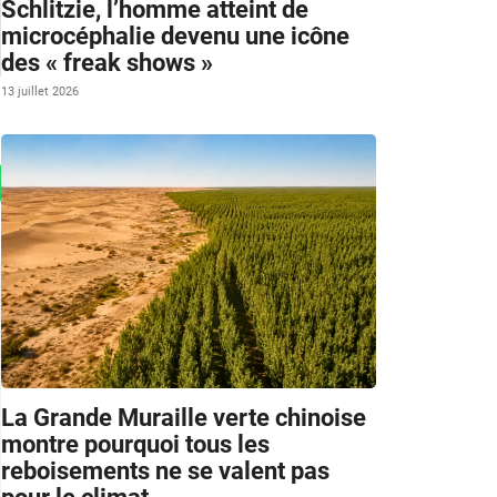
Schlitzie, l’homme atteint de
microcéphalie devenu une icône
des « freak shows »
13 juillet 2026
La Grande Muraille verte chinoise
montre pourquoi tous les
reboisements ne se valent pas