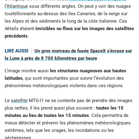
l’Atlantique
sous différents angles. On peut y voir des nuages
tourbillonnants au-dessus des îles Canaries, de la neige sur
les Alpes et des sédiments le long de la côte italienne. Ces
détails étaient
invisibles ou flous sur les images des satellites
précédents
.
LIRE AUSSI
Un gros morceau de fusée SpaceX s’écrase sur
la Lune à près de 8 700 kilomètres par heure
L’image montre aussi
les structures nuageuses aux hautes
latitudes
, qui sont importantes pour suivre l’évolution des
phénomènes météorologiques violents dans ces régions.
Le
satellite
MTG-I1 ne se contente pas de prendre des images
plus nettes, il les prend aussi plus souvent :
toutes les 10
minutes au lieu de toutes les 15 minutes
. Cela permettra de
mieux détecter et prévenir les phénomènes météorologiques
extrêmes, tels que les orages, les inondations ou les
sécheresses.