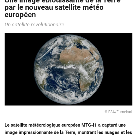
Une image éblouissante de la Terre
par le nouveau satellite météo
européen
Un satellite révolutionnaire
© ESA/Eumetsat
Le satellite météorologique européen MTG-I1 a capturé une
image impressionnante de la Terre, montrant les nuages et les