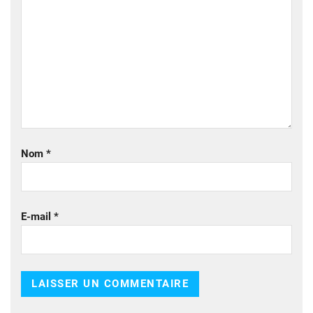
Nom
*
E-mail
*