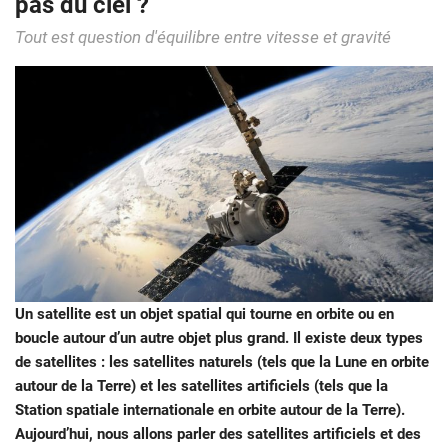
pas du ciel ?
Tout est question d'équilibre entre vitesse et gravité
Un satellite est un objet spatial qui tourne en orbite ou en
boucle autour d’un autre objet plus grand. Il existe deux types
de satellites : les satellites naturels (tels que la Lune en orbite
autour de la Terre) et les satellites artificiels (tels que la
Station spatiale internationale en orbite autour de la Terre).
Aujourd’hui, nous allons parler des satellites artificiels et des