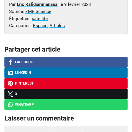
Par
Eric Rafidiarimanana
, le
9 février 2023
Source:
ZME Science
Étiquettes:
satellite
Catégories:
Espace
,
Articles
Partager cet article
FACEBOOK
LINKEDIN
PINTEREST
X
WHATSAPP
Laisser un commentaire