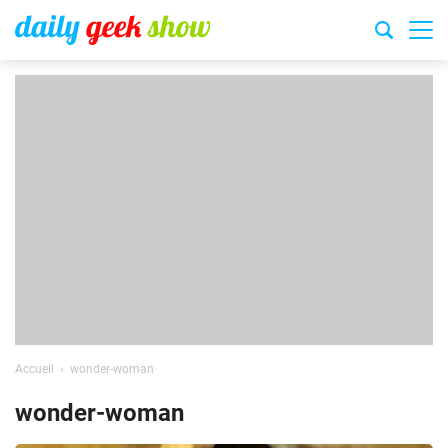
Accueil
wonder-woman
wonder-woman