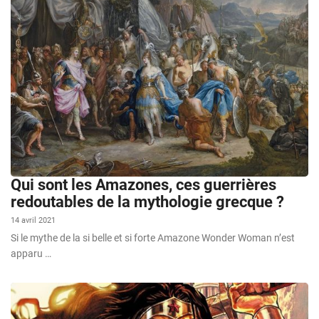
Qui sont les Amazones, ces guerrières
redoutables de la mythologie grecque ?
14 avril 2021
Si le mythe de la si belle et si forte Amazone Wonder Woman n’est
apparu …