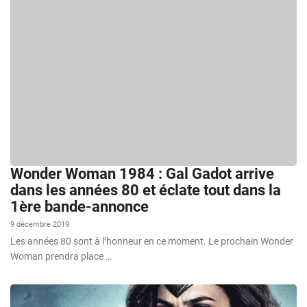
Wonder Woman 1984 : Gal Gadot arrive
dans les années 80 et éclate tout dans la
1ère bande-annonce
9 décembre 2019
Les années 80 sont à l’honneur en ce moment. Le prochain Wonder
Woman prendra place …