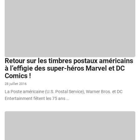
Retour sur les timbres postaux américains
à l’effigie des super-héros Marvel et DC
Comics !
28 juillet 2016
La Poste américaine (U.S. Postal Service), Warner Bros. et DC
Entertainment fêtent les 75 ans …