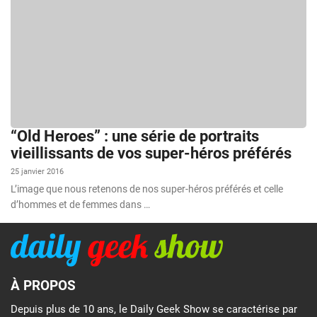
“Old Heroes” : une série de portraits
vieillissants de vos super-héros préférés
25 janvier 2016
L’image que nous retenons de nos super-héros préférés et celle
d’hommes et de femmes dans …
À PROPOS
Depuis plus de 10 ans, le Daily Geek Show se caractérise par