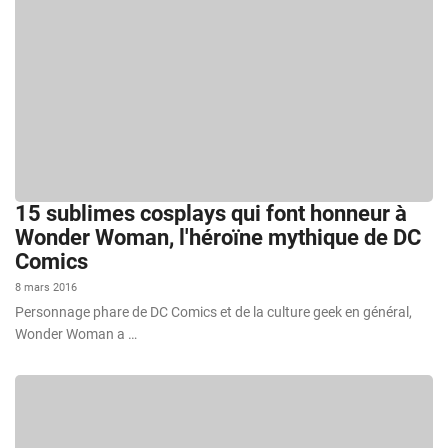
15 sublimes cosplays qui font honneur à
Wonder Woman, l'héroïne mythique de DC
Comics
8 mars 2016
Personnage phare de DC Comics et de la culture geek en général,
Wonder Woman a …