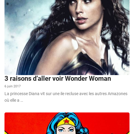
3 raisons d’aller voir Wonder Woman
6 juin 2017
La princesse Diana vit sur une ile recluse avec les autres Amazones
où elle a …