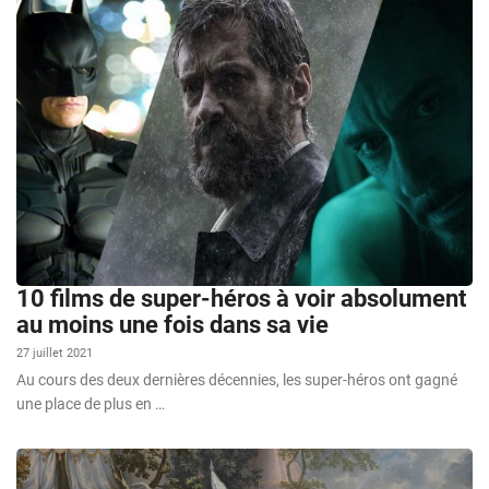
10 films de super-héros à voir absolument
au moins une fois dans sa vie
27 juillet 2021
Au cours des deux dernières décennies, les super-héros ont gagné
une place de plus en …