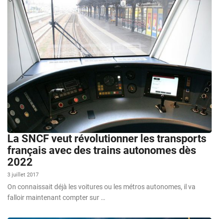
La SNCF veut révolutionner les transports
français avec des trains autonomes dès
2022
3 juillet 2017
On connaissait déjà les voitures ou les métros autonomes, il va
falloir maintenant compter sur …