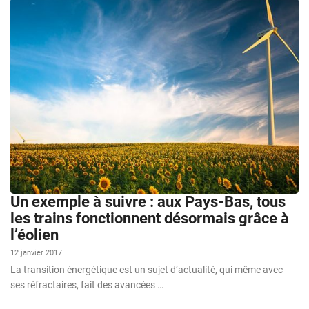
Un exemple à suivre : aux Pays-Bas, tous
les trains fonctionnent désormais grâce à
l’éolien
12 janvier 2017
La transition énergétique est un sujet d’actualité, qui même avec
ses réfractaires, fait des avancées …