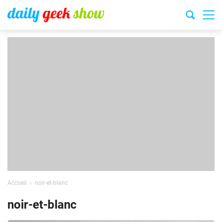
Accueil
noir-et-blanc
noir-et-blanc