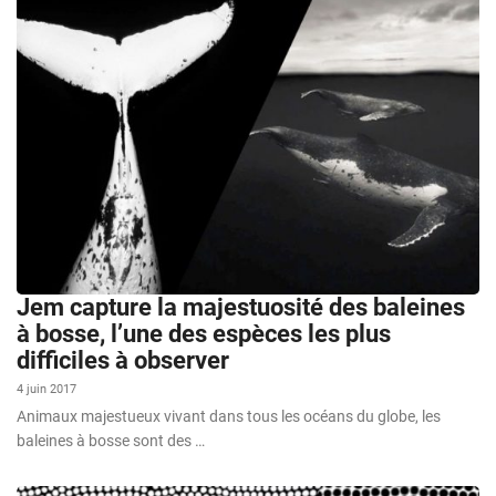
Jem capture la majestuosité des baleines
à bosse, l’une des espèces les plus
difficiles à observer
4 juin 2017
Animaux majestueux vivant dans tous les océans du globe, les
baleines à bosse sont des …