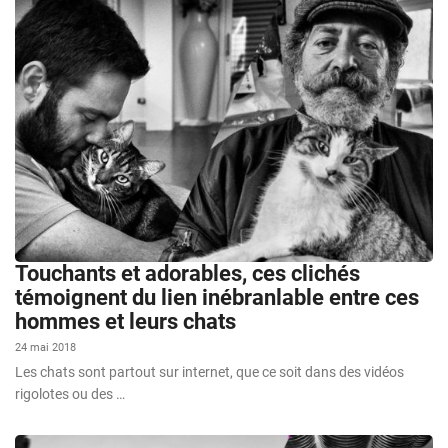
Touchants et adorables, ces clichés
témoignent du lien inébranlable entre ces
hommes et leurs chats
24 mai 2018
Les chats sont partout sur internet, que ce soit dans des vidéos
rigolotes ou des …