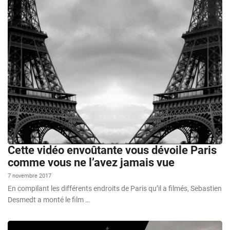
Cette vidéo envoûtante vous dévoile Paris
comme vous ne l’avez jamais vue
7 novembre 2017
En compilant les différents endroits de Paris qu’il a filmés, Sebastien
Desmedt a monté le film …