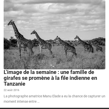
L’image de la semaine : une famille de
girafes se promène à la file indienne en
Tanzanie
22 août 2016
La photographe amatrice Manu Elade a eu la chance de capturer un
moment intense entre …