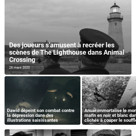
Des joueurs s’amusent à recréer les
scènes de The Lighthouse dans Animal
Crossing
28 mars 2020
Dawid dépeint son combat contre
Anuar immortalise le mo
la dépression dans des
marin en noir et blanc da
illustrations saisissantes
clichés à couper le souffl