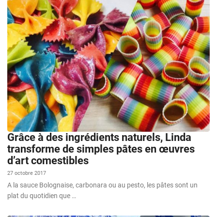
Grâce à des ingrédients naturels, Linda
transforme de simples pâtes en œuvres
d’art comestibles
27 octobre 2017
A la sauce Bolognaise, carbonara ou au pesto, les pâtes sont un
plat du quotidien que …