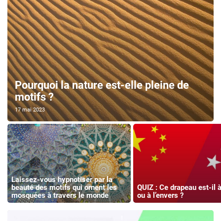
Pourquoi la nature est-elle pleine de
motifs ?
17 mai 2023
Laissez-vous hypnotiser par la
beauté des motifs qui ornent les
QUIZ : Ce drapeau est-il à 
mosquées à travers le monde
ou à l’envers ?