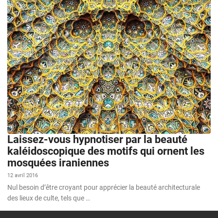
Laissez-vous hypnotiser par la beauté
kaléidoscopique des motifs qui ornent les
mosquées iraniennes
12 avril 2016
Nul besoin d’être croyant pour apprécier la beauté architecturale
des lieux de culte, tels que …