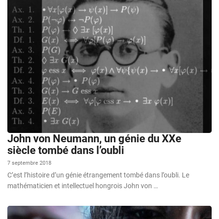
John von Neumann, un génie du XXe
siècle tombé dans l’oubli
7 septembre 2018
C’est l’histoire d’un génie étrangement tombé dans l’oubli. Le
mathématicien et intellectuel hongrois John von …