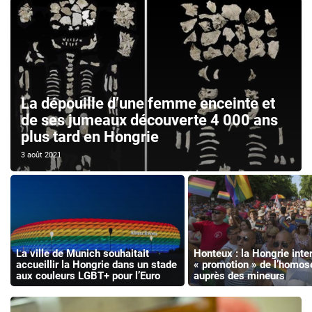
La dépouille d’une femme enceinte et
de ses jumeaux découverte 4 000 ans
plus tard en Hongrie
3 août 2021
La ville de Munich souhaitait
Honteux : la Hongrie inter
accueillir la Hongrie dans un stade
« promotion » de l’homos
aux couleurs LGBT+ pour l’Euro
auprès des mineurs