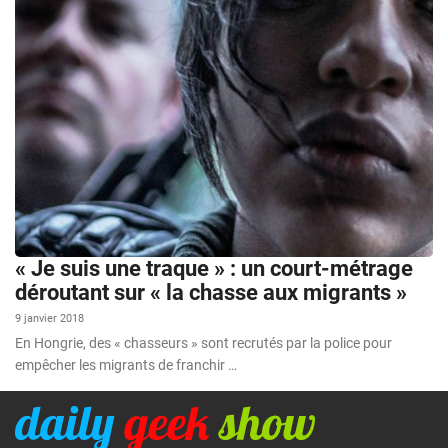
« Je suis une traque » : un court-métrage
déroutant sur « la chasse aux migrants »
9 janvier 2018
En Hongrie, des « chasseurs » sont recrutés par la police pour
empêcher les migrants de franchir …