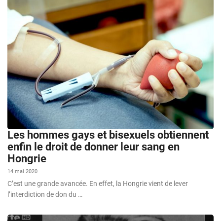
Les hommes gays et bisexuels obtiennent
enfin le droit de donner leur sang en
Hongrie
14 mai 2020
C’est une grande avancée. En effet, la Hongrie vient de lever
l’interdiction de don du …