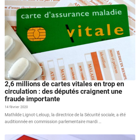
2,6 millions de cartes vitales en trop en
circulation : des députés craignent une
fraude importante
14 février 2020
Mathilde Lignot-Leloup, la directrice de la Sécurité sociale, a été
auditionnée en commission parlementaire mardi …