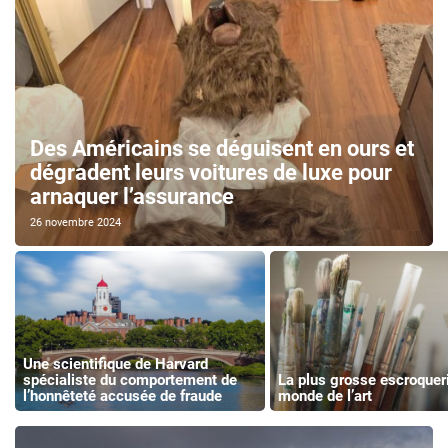
Des Américains se déguisent en ours et
dégradent leurs voitures de luxe pour
arnaquer l’assurance
26 novembre 2024
Une scientifique de Harvard
spécialiste du comportement de
La plus grosse escroquer
l’honnêteté accusée de fraude
monde de l’art