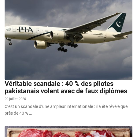
Véritable scandale : 40 % des pilotes
pakistanais volent avec de faux diplômes
20 juillet 2020
C’est un scandale d’une ampleur internationale : il a été révélé que
près de 40 % …