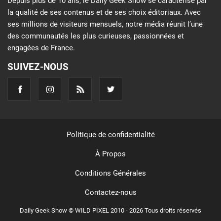
Depuis plus de 10 ans, le Daily Geek Show se caractérise par
la qualité de ses contenus et de ses choix éditoriaux. Avec
ses millions de visiteurs mensuels, notre média réunit l’une
des communautés les plus curieuses, passionnées et
engagées de France.
SUIVEZ-NOUS
Politique de confidentialité
À Propos
Conditions Générales
Contactez-nous
Daily Geek Show © WILD PIXEL 2010 - 2026 Tous droits réservés