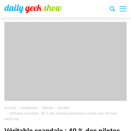
Accueil
Catégories
Monde
Société
Véritable scandale : 40 % des pilotes pakistanais volent avec de faux
diplômes