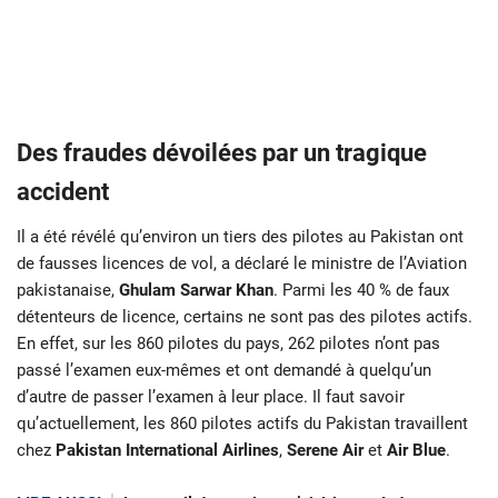
Des fraudes dévoilées par un tragique
accident
Il a été révélé qu’environ un tiers des pilotes au Pakistan ont
de fausses licences de vol, a déclaré le ministre de l’Aviation
pakistanaise,
Ghulam Sarwar Khan
. Parmi les 40 % de faux
détenteurs de licence, certains ne sont pas des pilotes actifs.
En effet, sur les 860 pilotes du pays, 262 pilotes n’ont pas
passé l’examen eux-mêmes et ont demandé à quelqu’un
d’autre de passer l’examen à leur place. Il faut savoir
qu’actuellement, les 860 pilotes actifs du Pakistan travaillent
chez
Pakistan International Airlines
,
Serene Air
et
Air Blue
.