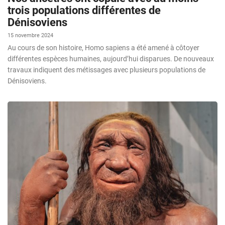
trois populations différentes de
Dénisoviens
15 novembre 2024
Au cours de son histoire, Homo sapiens a été amené à côtoyer
différentes espèces humaines, aujourd’hui disparues. De nouveaux
travaux indiquent des métissages avec plusieurs populations de
Dénisoviens.