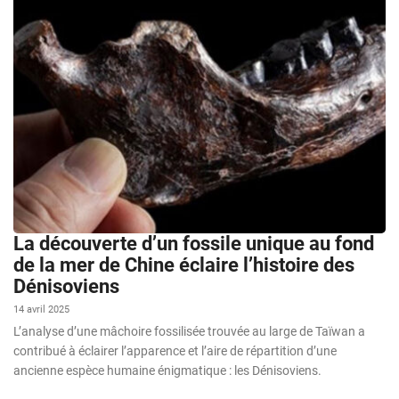
La découverte d’un fossile unique au fond
de la mer de Chine éclaire l’histoire des
Dénisoviens
14 avril 2025
L’analyse d’une mâchoire fossilisée trouvée au large de Taïwan a
contribué à éclairer l’apparence et l’aire de répartition d’une
ancienne espèce humaine énigmatique : les Dénisoviens.