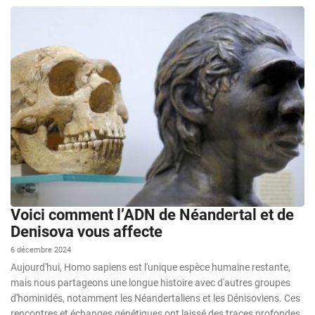
Voici comment l’ADN de Néandertal et de
Denisova vous affecte
6 décembre 2024
Aujourd'hui, Homo sapiens est l'unique espèce humaine restante,
mais nous partageons une longue histoire avec d'autres groupes
d'hominidés, notamment les Néandertaliens et les Dénisoviens. Ces
rencontres et échanges génétiques ont laissé des traces profondes