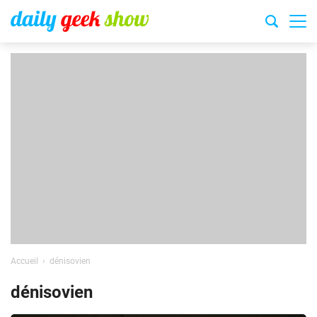
Accueil
dénisovien
dénisovien