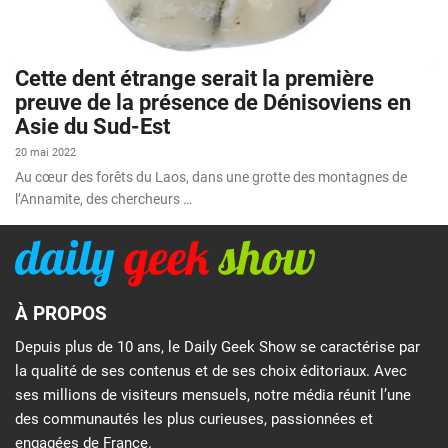
Cette dent étrange serait la première
preuve de la présence de Dénisoviens en
Asie du Sud-Est
20 mai 2022
Au cœur des forêts du Laos, dans une grotte des montagnes de
l’Annamite, des chercheurs …
À PROPOS
Depuis plus de 10 ans, le Daily Geek Show se caractérise par
la qualité de ses contenus et de ses choix éditoriaux. Avec
ses millions de visiteurs mensuels, notre média réunit l’une
des communautés les plus curieuses, passionnées et
engagées de France.