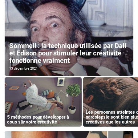
Sommeil : la technique utilisée par Dalí
et Edison pour stimuler leur créativité
fonctionne vraiment
13 décembre 2021
Les personnes atteintes 
5 méthodes pour développer à
narcolepsie sont bien plu
coup sûr votre créativité
créatives que les autres