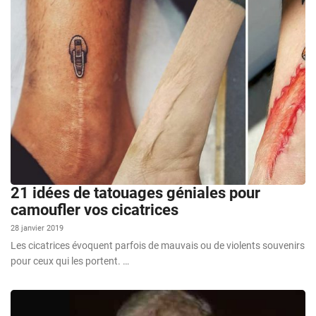
21 idées de tatouages géniales pour
camoufler vos cicatrices
28 janvier 2019
Les cicatrices évoquent parfois de mauvais ou de violents souvenirs
pour ceux qui les portent. …