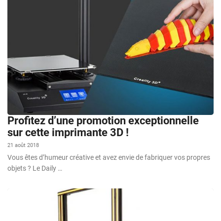
Profitez d’une promotion exceptionnelle
sur cette imprimante 3D !
21 août 2018
Vous êtes d’humeur créative et avez envie de fabriquer vos propres
objets ? Le Daily …