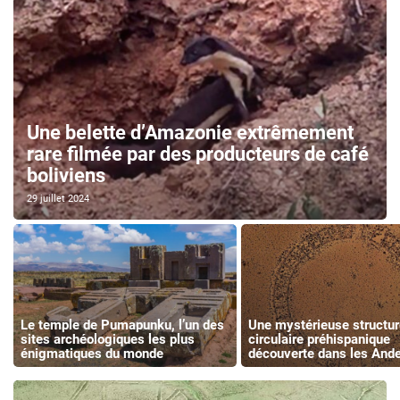
Une belette d’Amazonie extrêmement
rare filmée par des producteurs de café
boliviens
29 juillet 2024
Le temple de Pumapunku, l’un des
Une mystérieuse structur
sites archéologiques les plus
circulaire préhispanique
énigmatiques du monde
découverte dans les And