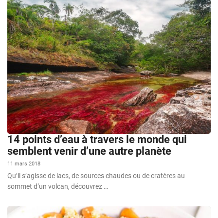
14 points d’eau à travers le monde qui
semblent venir d’une autre planète
11 mars 2018
Qu’il s’agisse de lacs, de sources chaudes ou de cratères au
sommet d’un volcan, découvrez …