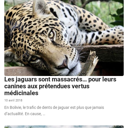
Les jaguars sont massacrés… pour leurs
canines aux prétendues vertus
médicinales
10 avril 2018
En Bolivie, le trafic de dents de jaguar est plus que jamais
d’actualité. En cause, …