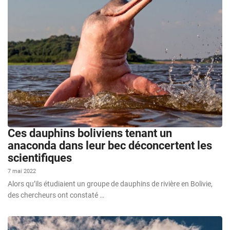
Ces dauphins boliviens tenant un
anaconda dans leur bec déconcertent les
scientifiques
7 mai 2022
Alors qu’ils étudiaient un groupe de dauphins de rivière en Bolivie,
des chercheurs ont constaté …