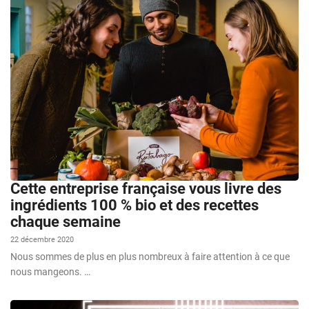
Cette entreprise française vous livre des
ingrédients 100 % bio et des recettes
chaque semaine
22 décembre 2020
Nous sommes de plus en plus nombreux à faire attention à ce que
nous mangeons. …