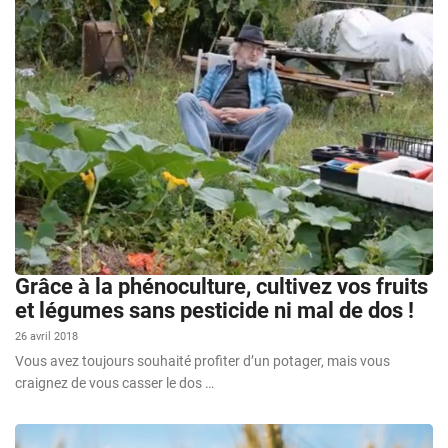
Grâce à la phénoculture, cultivez vos fruits
et légumes sans pesticide ni mal de dos !
26 avril 2018
Vous avez toujours souhaité profiter d’un potager, mais vous
craignez de vous casser le dos …