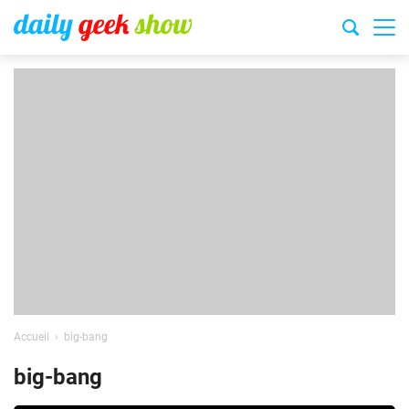
Accueil
big-bang
big-bang