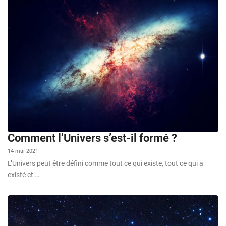
Comment l’Univers s’est-il formé ?
14 mai 2021
L’Univers peut être défini comme tout ce qui existe, tout ce qui a
existé et …