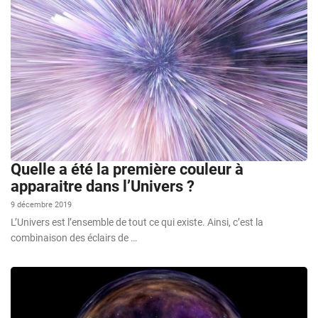
Quelle a été la première couleur à
apparaitre dans l’Univers ?
9 décembre 2019
L’Univers est l’ensemble de tout ce qui existe. Ainsi, c’est la
combinaison des éclairs de …