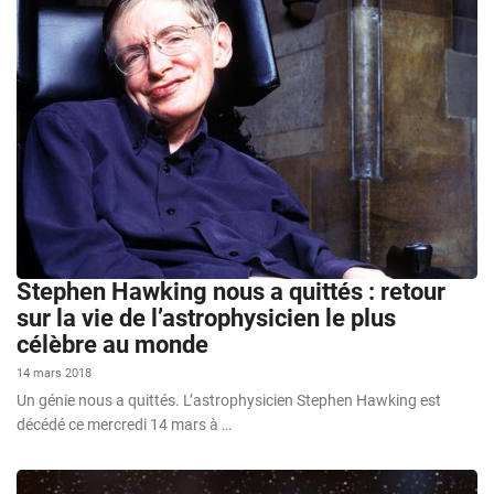
Stephen Hawking nous a quittés : retour
sur la vie de l’astrophysicien le plus
célèbre au monde
14 mars 2018
Un génie nous a quittés. L’astrophysicien Stephen Hawking est
décédé ce mercredi 14 mars à …