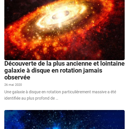
Découverte de la plus ancienne et lointaine
galaxie à disque en rotation jamais
observée
26 mai 2020
Une galaxie à disque en rotation particulièrement massive a été
identifiée au plus profond de …