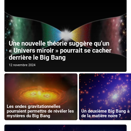
Une nouvelle théorie suggère qu’un
« Univers miroir » pourrait se cacher
derrière le Big Bang
12 novembre 2024
Les ondes gravitationnelles
pourraient permettre de révéler les
Un deuxième Big Bang à l
mystères du Big Bang
de la matière noire ?