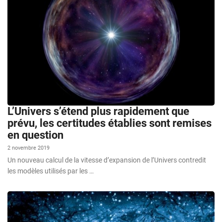
L’Univers s’étend plus rapidement que
prévu, les certitudes établies sont remises
en question
2 novembre 2019
Un nouveau calcul de la vitesse d’expansion de l’Univers contredit
les modèles utilisés par les …