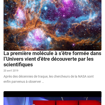
La première molécule à s’être formée dans
l’Univers vient d’être découverte par les
scientifiques
20 avril 2019
Après des décennies de traque, les chercheurs de la NASA sont
enfin parvenus à observer …