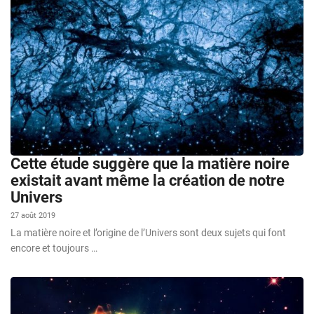
Cette étude suggère que la matière noire
existait avant même la création de notre
Univers
27 août 2019
La matière noire et l’origine de l’Univers sont deux sujets qui font
encore et toujours …