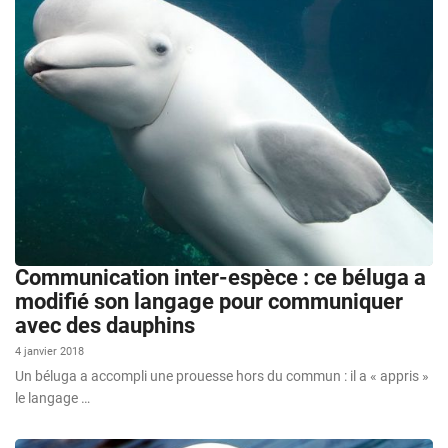
Communication inter-espèce : ce béluga a
modifié son langage pour communiquer
avec des dauphins
4 janvier 2018
Un béluga a accompli une prouesse hors du commun : il a « appris »
le langage …