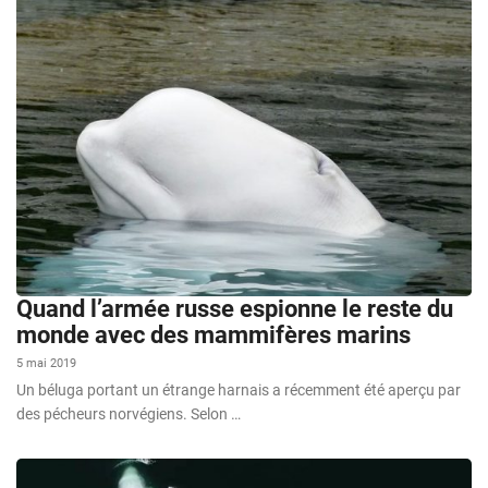
Quand l’armée russe espionne le reste du
monde avec des mammifères marins
5 mai 2019
Un béluga portant un étrange harnais a récemment été aperçu par
des pécheurs norvégiens. Selon …