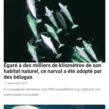
Égaré à des milliers de kilomètres de son
habitat naturel, ce narval a été adopté par
des bélugas
17 septembre 2018
Il y a quelques semaines, une ONG canadienne a pu capturer une
scène assez incroyable …