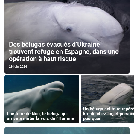
Des bélugas évacués d’Ukraine
trouvent refuge en Espagne, dans une
opération à haut risque
29 juin 2024
Un béluga solitaire repér
L’histoire de Noc, le béluga qui
km de chez lui, et person
arrive à imiter la voix de l’Homme
pourquoi