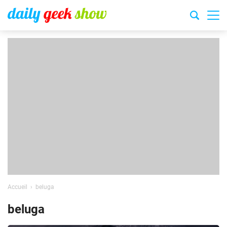
Accueil
beluga
beluga