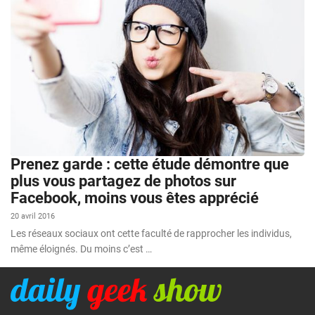
Prenez garde : cette étude démontre que
plus vous partagez de photos sur
Facebook, moins vous êtes apprécié
20 avril 2016
Les réseaux sociaux ont cette faculté de rapprocher les individus,
même éloignés. Du moins c’est …