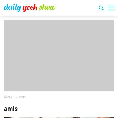
Accueil
amis
amis