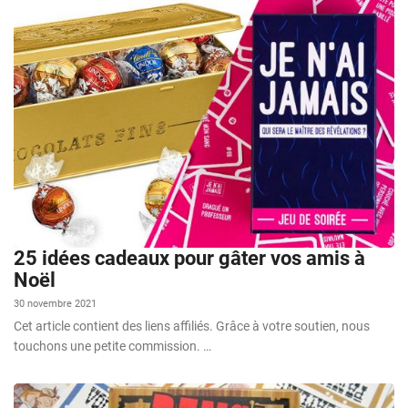
25 idées cadeaux pour gâter vos amis à
Noël
30 novembre 2021
Cet article contient des liens affiliés. Grâce à votre soutien, nous
touchons une petite commission. …