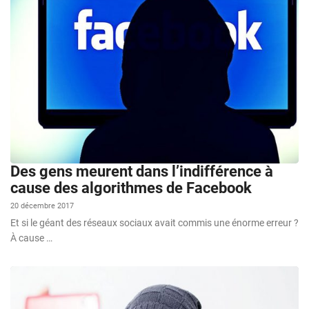
Des gens meurent dans l’indifférence à
cause des algorithmes de Facebook
20 décembre 2017
Et si le géant des réseaux sociaux avait commis une énorme erreur ?
À cause …