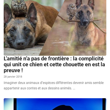
L’amitié n’a pas de frontière : la complicité
qui unit ce chien et cette chouette en est la
preuve !
28 janvier 2018
Imaginer deux animaux d’espèces différentes devenir amis semble
appartenir aux contes et aux dessins animés. …