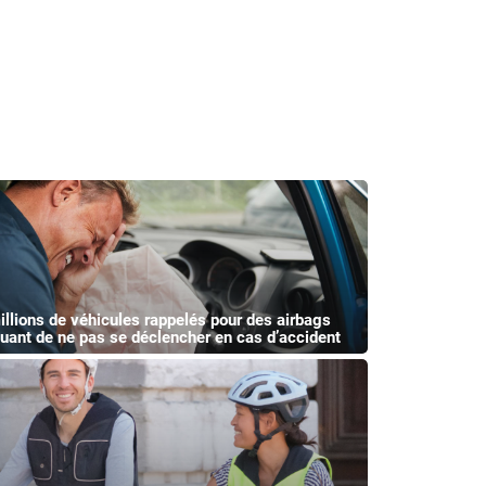
illions de véhicules rappelés pour des airbags
quant de ne pas se déclencher en cas d’accident