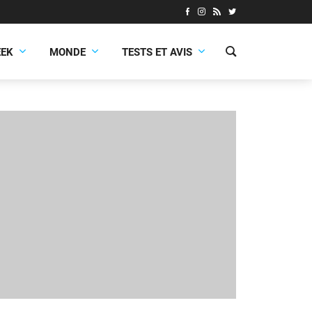
EEK
MONDE
TESTS ET AVIS