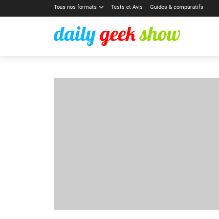
Tous nos formats
Tests et Avis
Guides & comparatifs