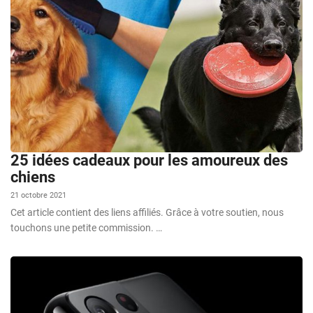
25 idées cadeaux pour les amoureux des
chiens
21 octobre 2021
Cet article contient des liens affiliés. Grâce à votre soutien, nous
touchons une petite commission. …