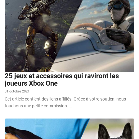
25 jeux et accessoires qui raviront les
joueurs Xbox One
31 octobre 2021
Cet article contient des liens affiliés. Grâce à votre soutien, nous
touchons une petite commission. …