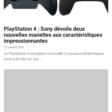
PlayStation 4 : Sony dévoile deux
nouvelles manettes aux caractéristiques
impressionnantes
27 octobre 2016
La PlayStation 4 se prépare à accueillir 2 nouveaux périphériques.
Sony a dévoilé, sur son …