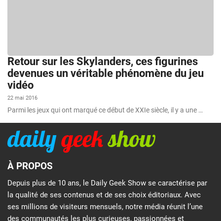
Retour sur les Skylanders, ces figurines
devenues un véritable phénomène du jeu
vidéo
22 mai 2016
Parmi les jeux qui ont marqué ce début de XXIe siècle, il y a une …
À PROPOS
Depuis plus de 10 ans, le Daily Geek Show se caractérise par
la qualité de ses contenus et de ses choix éditoriaux. Avec
ses millions de visiteurs mensuels, notre média réunit l’une
des communautés les plus curieuses, passionnées et