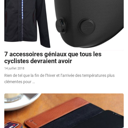
7 accessoires géniaux que tous les
cyclistes devraient avoir
14 juillet 2018
Rien de tel que la fin de l’hiver et l’arrivée des températures plus
clémentes pour …