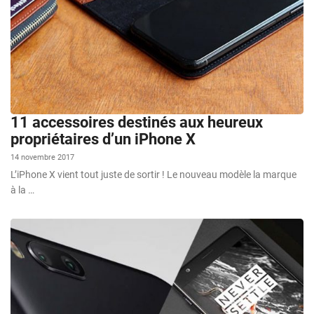
11 accessoires destinés aux heureux
propriétaires d’un iPhone X
14 novembre 2017
L’iPhone X vient tout juste de sortir ! Le nouveau modèle la marque
à la …