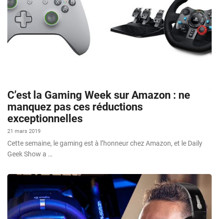
C’est la Gaming Week sur Amazon : ne
manquez pas ces réductions
exceptionnelles
21 mars 2019
Cette semaine, le gaming est à l’honneur chez Amazon, et le Daily
Geek Show a …