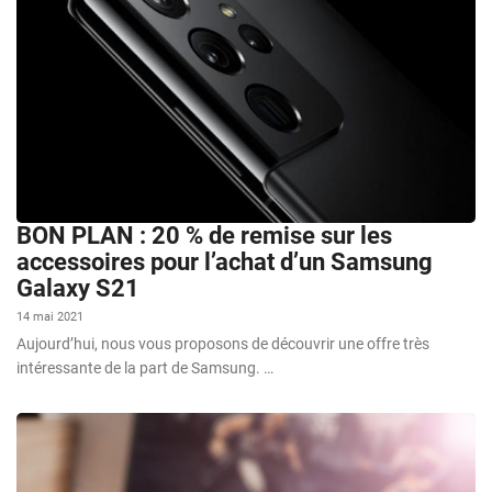
BON PLAN : 20 % de remise sur les
accessoires pour l’achat d’un Samsung
Galaxy S21
14 mai 2021
Aujourd’hui, nous vous proposons de découvrir une offre très
intéressante de la part de Samsung. …