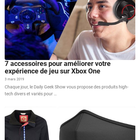
7 accessoires pour améliorer votre
expérience de jeu sur Xbox One
3 mars 2019
Chaque jour, le Daily Geek Show vous propose des produits high-
tech divers et variés pour …