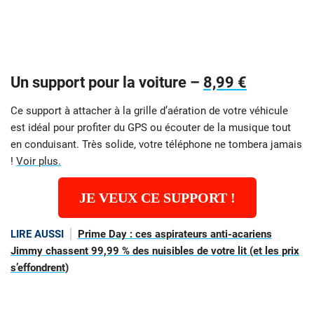
Un support pour la voiture –
8,99 €
Ce support à attacher à la grille d’aération de votre véhicule
est idéal pour profiter du GPS ou écouter de la musique tout
en conduisant. Très solide, votre téléphone ne tombera jamais
!
Voir plus.
JE VEUX CE SUPPORT !
LIRE AUSSI
Prime Day : ces aspirateurs anti-acariens
Jimmy chassent 99,99 % des nuisibles de votre lit (et les prix
s’effondrent)