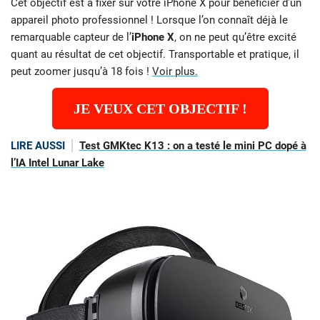
Cet objectif est à fixer sur votre iPhone X pour bénéficier d’un
appareil photo professionnel ! Lorsque l’on connaît déjà le
remarquable capteur de l’
iPhone X
, on ne peut qu’être excité
quant au résultat de cet objectif. Transportable et pratique, il
peut zoomer jusqu’à 18 fois !
Voir plus.
JE VEUX CET OBJECTIF !
LIRE AUSSI
Test GMKtec K13 : on a testé le mini PC dopé à
l’IA Intel Lunar Lake