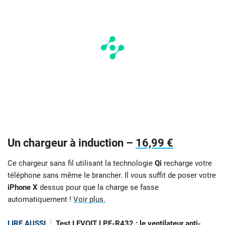
Un chargeur à induction –
16,99 €
Ce chargeur sans fil utilisant la technologie
Qi
recharge votre
téléphone sans même le brancher. Il vous suffit de poser votre
iPhone X
dessus pour que la charge se fasse
automatiquement !
Voir plus.
LIRE AUSSI
Test LEVOIT LPF-R432 : le ventilateur anti-