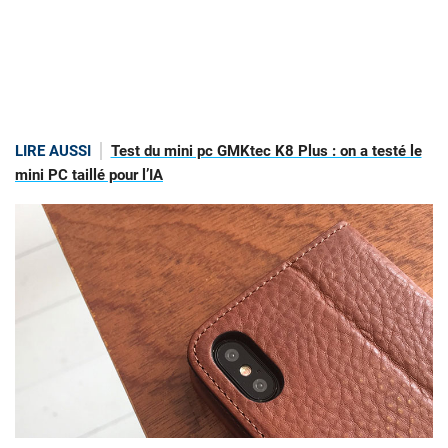
LIRE AUSSI
Test du mini pc GMKtec K8 Plus : on a testé le
mini PC taillé pour l’IA