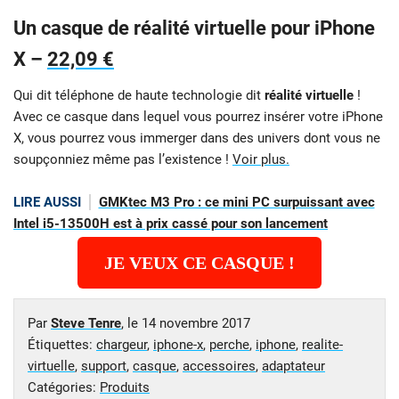
Un casque de réalité virtuelle pour iPhone
X –
22,09 €
Qui dit téléphone de haute technologie dit
réalité virtuelle
!
Avec ce casque dans lequel vous pourrez insérer votre iPhone
X, vous pourrez vous immerger dans des univers dont vous ne
soupçonniez même pas l’existence !
Voir plus.
LIRE AUSSI
GMKtec M3 Pro : ce mini PC surpuissant avec
Intel i5-13500H est à prix cassé pour son lancement
JE VEUX CE CASQUE !
Par
Steve Tenre
, le
14 novembre 2017
Étiquettes:
chargeur
,
iphone-x
,
perche
,
iphone
,
realite-
virtuelle
,
support
,
casque
,
accessoires
,
adaptateur
Catégories:
Produits