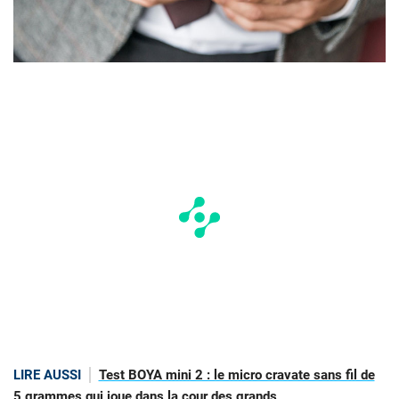
LIRE AUSSI
Test BOYA mini 2 : le micro cravate sans fil de
5 grammes qui joue dans la cour des grands