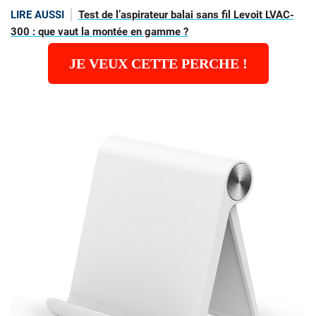
LIRE AUSSI
Test de l’aspirateur balai sans fil Levoit LVAC-
300 : que vaut la montée en gamme ?
JE VEUX CETTE PERCHE !