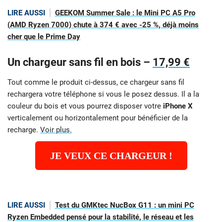
LIRE AUSSI
GEEKOM Summer Sale : le Mini PC A5 Pro
(AMD Ryzen 7000) chute à 374 € avec -25 %, déjà moins
cher que le Prime Day
Un chargeur sans fil en bois –
17,99 €
Tout comme le produit ci-dessus, ce chargeur sans fil
rechargera votre téléphone si vous le posez dessus. Il a la
couleur du bois et vous pourrez disposer votre
iPhone X
verticalement ou horizontalement pour bénéficier de la
recharge.
Voir plus.
JE VEUX CE CHARGEUR !
LIRE AUSSI
Test du GMKtec NucBox G11 : un mini PC
Ryzen Embedded pensé pour la stabilité, le réseau et les