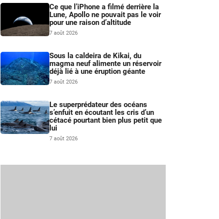
Ce que l’iPhone a filmé derrière la
Lune, Apollo ne pouvait pas le voir
pour une raison d’altitude
7 août 2026
Sous la caldeira de Kikai, du
magma neuf alimente un réservoir
déjà lié à une éruption géante
7 août 2026
Le superprédateur des océans
s’enfuit en écoutant les cris d’un
cétacé pourtant bien plus petit que
lui
7 août 2026