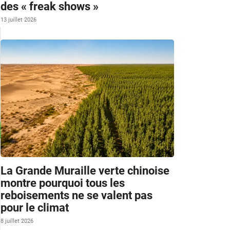
des « freak shows »
13 juillet 2026
La Grande Muraille verte chinoise
montre pourquoi tous les
reboisements ne se valent pas
pour le climat
8 juillet 2026