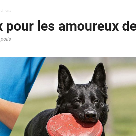
 chiens
x pour les amoureux de
 poils