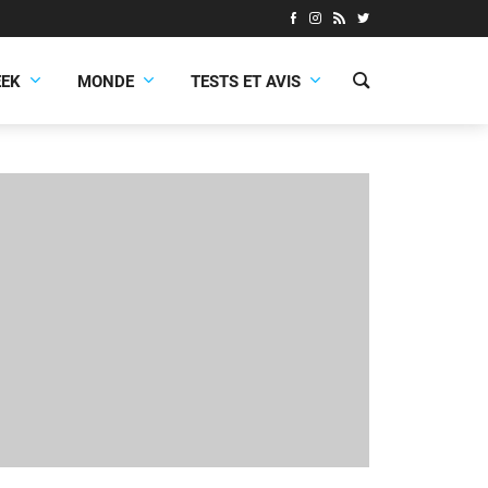
EEK
MONDE
TESTS ET AVIS