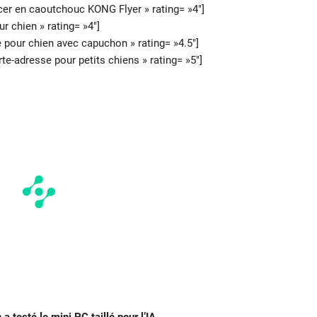
er en caoutchouc KONG Flyer » rating= »4″]
r chien » rating= »4″]
our chien avec capuchon » rating= »4.5″]
e-adresse pour petits chiens » rating= »5″]