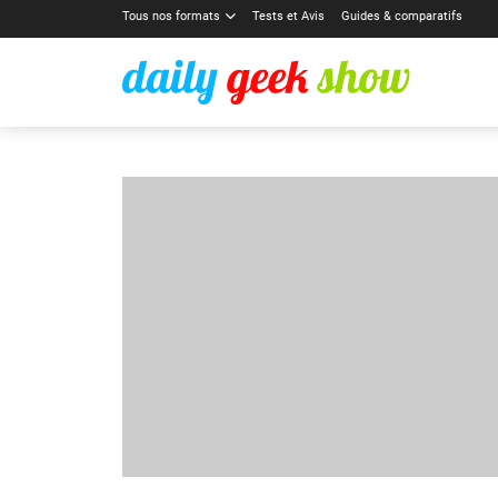
Tous nos formats
Tests et Avis
Guides & comparatifs