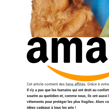
Cet article contient des
liens affiliés
. Grâce à votr
Il n’y a pas que les humains qui ont droit au confo
sourire au quotidien et, comme nous, ils ont auss
vêtements pour protéger les plus fragiles. Alors 
idées cadeaux à tous les prix !