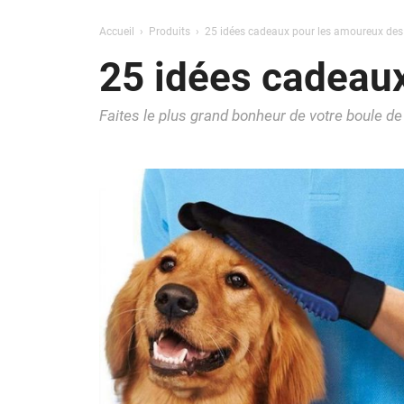
Accueil
Produits
25 idées cadeaux pour les amoureux des
25 idées cadeau
Faites le plus grand bonheur de votre boule de