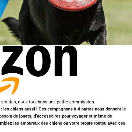
e soutien, nous touchons une petite commission.
rt : les chiens aussi ! Ces compagnons à 4 pattes nous donnent le
i besoin de jouets, d’accessoires pour voyager et même de
comblez les amoureux des chiens ou votre propre toutou avec ces