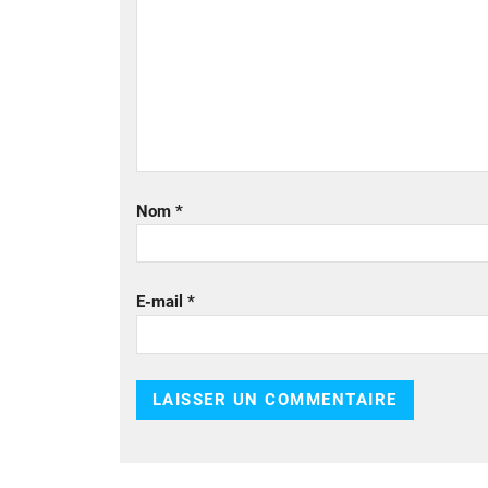
Nom
*
E-mail
*