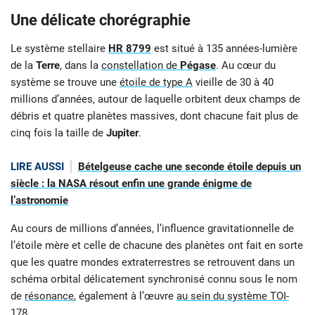
Une délicate chorégraphie
Le système stellaire
HR 8799
est situé à 135 années-lumière
de la
Terre
, dans la
constellation de
Pégase
. Au cœur du
système se trouve une
étoile de type A
vieille de 30 à 40
millions d’années, autour de laquelle orbitent deux champs de
débris et quatre planètes massives, dont chacune fait plus de
cinq fois la taille de
Jupiter
.
LIRE AUSSI
Bételgeuse cache une seconde étoile depuis un
siècle : la NASA résout enfin une grande énigme de
l’astronomie
Au cours de millions d’années, l’influence gravitationnelle de
l’étoile mère et celle de chacune des planètes ont fait en sorte
que les quatre mondes extraterrestres se retrouvent dans un
schéma orbital délicatement synchronisé connu sous le nom
de
résonance
, également à l’œuvre
au sein du système TOI-
178
.