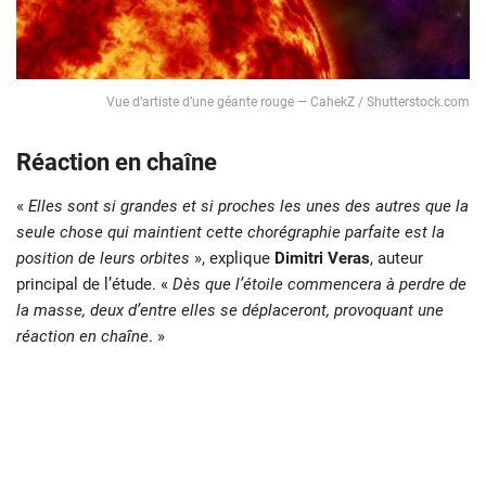
Vue d’artiste d’une géante rouge — CahekZ / Shutterstock.com
Réaction en chaîne
«
Elles sont si grandes et si proches les unes des autres que la
seule chose qui maintient cette chorégraphie parfaite est la
position de leurs orbites
», explique
Dimitri Veras
, auteur
principal de l’étude. «
Dès que l’étoile commencera à perdre de
la masse, deux d’entre elles se déplaceront, provoquant une
réaction en chaîne
. »