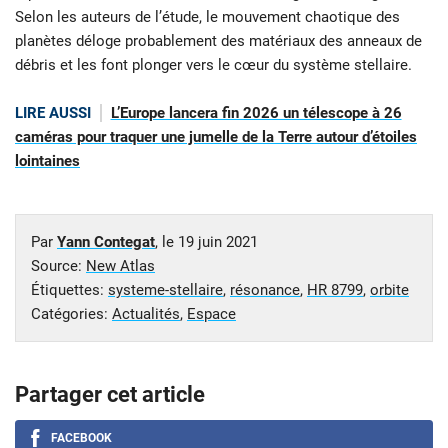
Selon les auteurs de l’étude, le mouvement chaotique des
planètes déloge probablement des matériaux des anneaux de
débris et les font plonger vers le cœur du système stellaire.
LIRE AUSSI
L’Europe lancera fin 2026 un télescope à 26
caméras pour traquer une jumelle de la Terre autour d’étoiles
lointaines
Par
Yann Contegat
, le
19 juin 2021
Source:
New Atlas
Étiquettes:
systeme-stellaire
,
résonance
,
HR 8799
,
orbite
Catégories:
Actualités
,
Espace
Partager cet article
FACEBOOK