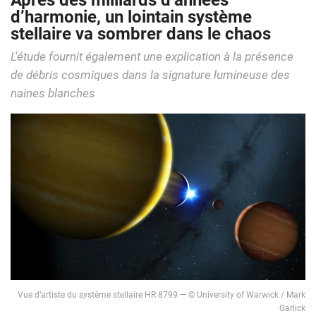
Après des milliards d’années
d’harmonie, un lointain système
stellaire va sombrer dans le chaos
L'étude fournit également une explication à la présence
de débris cosmiques dans la signature lumineuse des
naines blanches
Vue d’artiste du système stellaire HR 8799 — © University of Warwick / Mark
Garlick