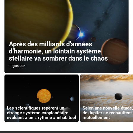
Après des milliards d’années
d’harmonie, un lointain système
stellaire va sombrer dans le chaos
19 juin 2021
Les scientifiques repèrent un
Selon une nouvelle étude,
étrange système exoplanétaire
de Jupiter se réchauffent
évoluant à un « rythme » inhabituel
mutuellement