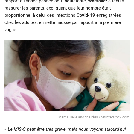
rapport à l’année passée soit inquiétante,
Whittaker
a tenu à
rassurer les parents, expliquant que leur nombre était
proportionnel à celui des infections
Covid-19
enregistrées
chez les adultes, en nette hausse par rapport à la première
vague.
— Mama Belle and the kids / Shutterstock.com
«
Le MIS-C peut être très grave, mais nous voyons aujourd’hui