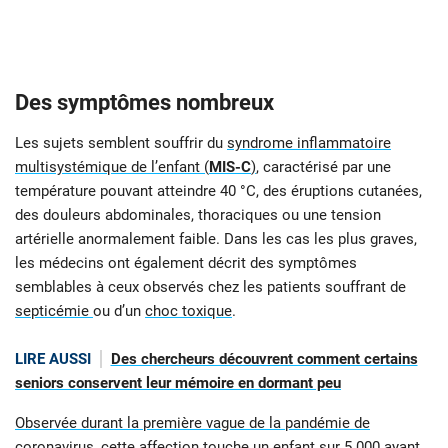
Des symptômes nombreux
Les sujets semblent souffrir du
syndrome inflammatoire
multisystémique de l’enfant (
MIS-C
)
, caractérisé par une
température pouvant atteindre 40 °C, des éruptions cutanées,
des douleurs abdominales, thoraciques ou une tension
artérielle anormalement faible. Dans les cas les plus graves,
les médecins ont également décrit des symptômes
semblables à ceux observés chez les patients souffrant de
septicémie
ou d’un
choc toxique
.
LIRE AUSSI
Des chercheurs découvrent comment certains
seniors conservent leur mémoire en dormant peu
Observée durant la première vague de la pandémie de
coronavirus
, cette affection touche un enfant sur 5 000 ayant