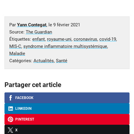
Par
Yann Contegat
, le
9 février 2021
Source:
The Guardian
Étiquettes:
enfant
,
royaume-uni
,
coronavirus
,
covid-19
,
MIS-C
,
syndrome inflammatoire multisystémique
,
Maladie
Catégories:
Actualités
,
Santé
Partager cet article
FACEBOOK
LINKEDIN
PINTEREST
X