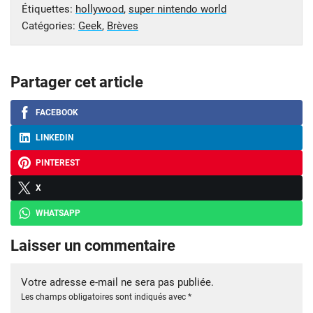
Étiquettes:
hollywood
,
super nintendo world
Catégories:
Geek
,
Brèves
Partager cet article
FACEBOOK
LINKEDIN
PINTEREST
X
WHATSAPP
Laisser un commentaire
Votre adresse e-mail ne sera pas publiée.
Les champs obligatoires sont indiqués avec
*