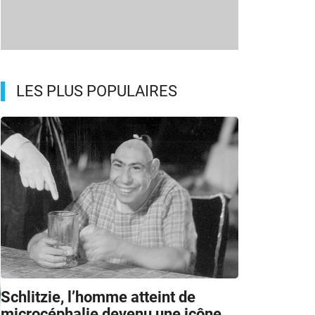
LES PLUS POPULAIRES
Schlitzie, l’homme atteint de
microcéphalie devenu une icône