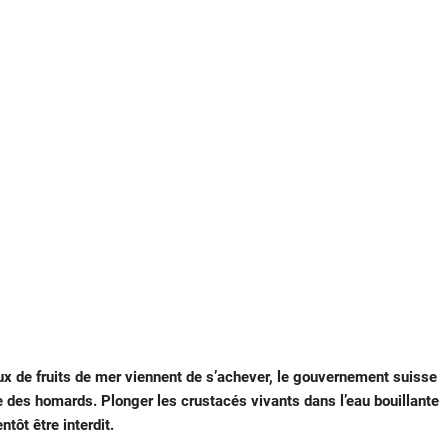
aux de fruits de mer viennent de s’achever, le gouvernement suisse
ce des homards. Plonger les crustacés vivants dans l’eau bouillante
ntôt être interdit.