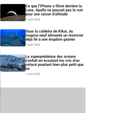
Ce que l’iPhone a filmé derrière la
Lune, Apollo ne pouvait pas le voir
pour une raison d’altitude
7 août 2026
Sous la caldeira de Kikai, du
magma neuf alimente un réservoir
déjà lié à une éruption géante
7 août 2026
Le superprédateur des océans
s’enfuit en écoutant les cris d’un
cétacé pourtant bien plus petit que
lui
7 août 2026