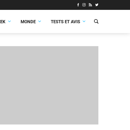
EEK
MONDE
TESTS ET AVIS