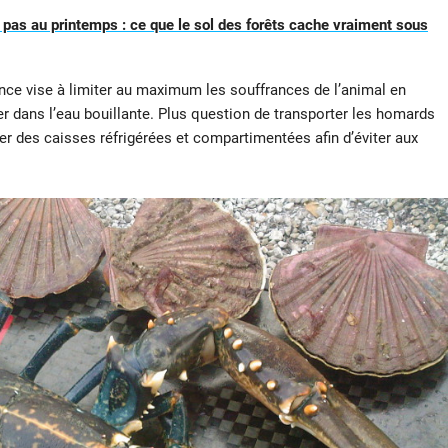
 pas au printemps : ce que le sol des forêts cache vraiment sous
nce vise à limiter au maximum les souffrances de l’animal en
r dans l’eau bouillante. Plus question de transporter les homards
iser des caisses réfrigérées et compartimentées afin d’éviter aux