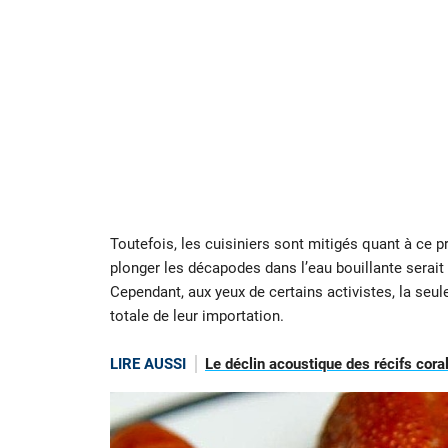
Toutefois, les cuisiniers sont mitigés quant à ce p
plonger les décapodes dans l’eau bouillante serait 
Cependant, aux yeux de certains activistes, la seul
totale de leur importation.
LIRE AUSSI
Le déclin acoustique des récifs coral