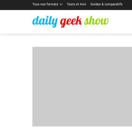
Tous nos formats
Tests et Avis
Guides & comparatifs