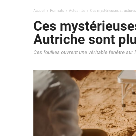
Accueil
Formats
Actualités
Ces mystérieuses structures
Ces mystérieuses
Autriche sont p
Ces fouilles ouvrent une véritable fenêtre sur l