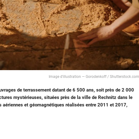
Image d’illustration — Gorodenkoff / Shutterstock.co
vrages de terrassement datant de 6 500 ans, soit près de 2 000
tures mystérieuses, situées près de la ville de Rechnitz dans le
ons aériennes et géomagnétiques réalisées entre 2011 et 2017,