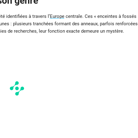
son genre
é identifiées à travers l’
Europe
centrale. Ces « enceintes à fossés
unes : plusieurs tranchées formant des anneaux, parfois renforcées
nies de recherches, leur fonction exacte demeure un mystère.