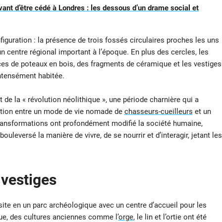
vant d’être cédé à Londres : les dessous d’un drame social et
figuration : la présence de trois fossés circulaires proches les uns
un centre régional important à l’époque. En plus des cercles, les
ces de poteaux en bois, des fragments de céramique et les vestiges
intensément habitée.
 de la « révolution néolithique », une période charnière qui a
nsition entre un mode de vie nomade de
chasseurs-cueilleurs
et un
 transformations ont profondément modifié la société humaine,
uleversé la manière de vivre, de se nourrir et d’interagir, jetant les
 vestiges
ite en un parc archéologique avec un centre d’accueil pour les
que, des cultures anciennes comme l’
orge
, le lin et l’ortie ont été