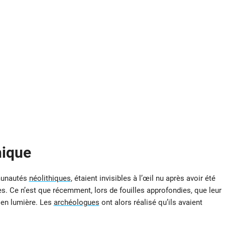
hique
munautés
néolithiques
, étaient invisibles à l’œil nu après avoir été
es. Ce n’est que récemment, lors de fouilles approfondies, que leur
 en lumière. Les
archéologues
ont alors réalisé qu’ils avaient