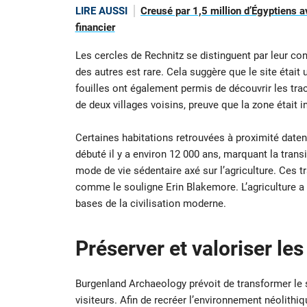
LIRE AUSSI
Creusé par 1,5 million d’Égyptiens a
financier
Les cercles de Rechnitz se distinguent par leur con
des autres est rare. Cela suggère que le site était 
fouilles ont également permis de découvrir les tra
de deux villages voisins, preuve que la zone était 
Certaines habitations retrouvées à proximité datent
débuté il y a environ 12 000 ans, marquant la tra
mode de vie sédentaire axé sur l’agriculture. Ces
comme le souligne Erin Blakemore. L’agriculture a bo
bases de la civilisation moderne.
Préserver et valoriser les
Burgenland Archaeology prévoit de transformer le s
visiteurs. Afin de recréer l’environnement néolithi