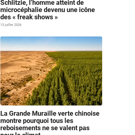
Schlitzie, l’homme atteint de
microcéphalie devenu une icône
des « freak shows »
13 juillet 2026
La Grande Muraille verte chinoise
montre pourquoi tous les
reboisements ne se valent pas