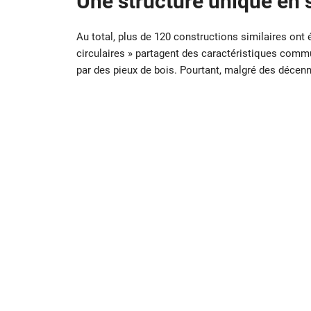
Une structure unique en 
Au total, plus de 120 constructions similaires ont ét
circulaires » partagent des caractéristiques comm
par des pieux de bois. Pourtant, malgré des décen