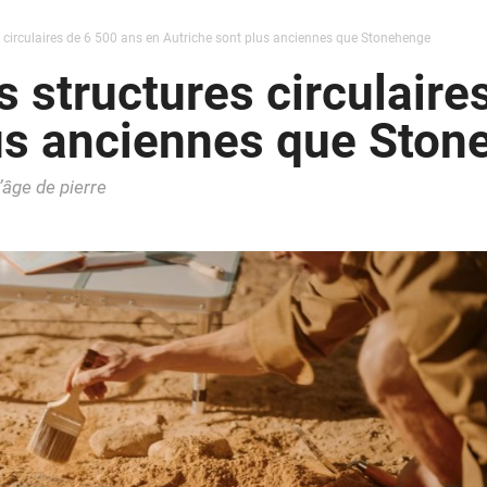
 circulaires de 6 500 ans en Autriche sont plus anciennes que Stonehenge
 structures circulaire
lus anciennes que Sto
’âge de pierre