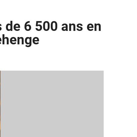
s de 6 500 ans en
nehenge