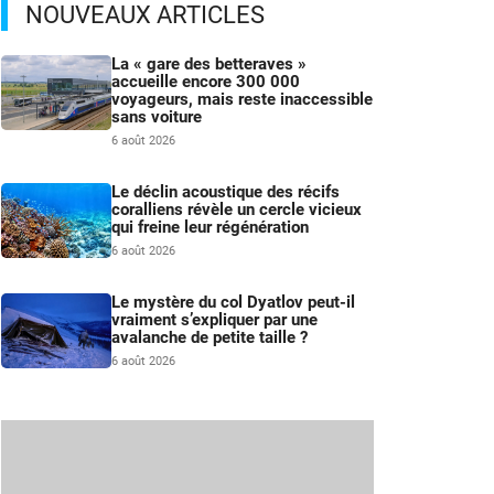
NOUVEAUX ARTICLES
La « gare des betteraves »
accueille encore 300 000
voyageurs, mais reste inaccessible
sans voiture
6 août 2026
Le déclin acoustique des récifs
coralliens révèle un cercle vicieux
qui freine leur régénération
6 août 2026
Le mystère du col Dyatlov peut-il
vraiment s’expliquer par une
avalanche de petite taille ?
6 août 2026