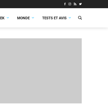
EEK
MONDE
TESTS ET AVIS