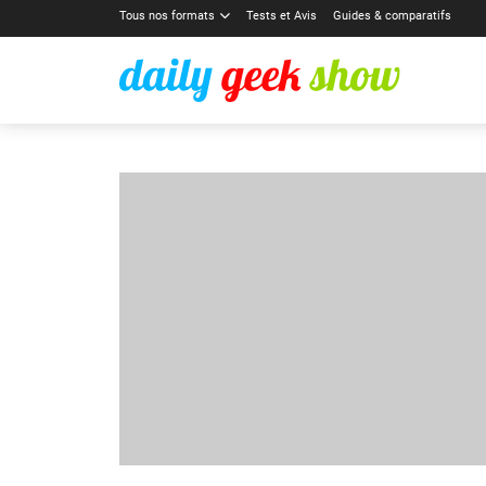
Tous nos formats
Tests et Avis
Guides & comparatifs