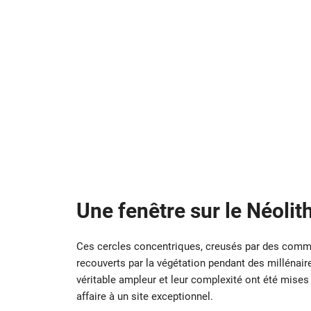
Une fenêtre sur le Néolit
Ces cercles concentriques, creusés par des com
recouverts par la végétation pendant des millénair
véritable ampleur et leur complexité ont été mises
affaire à un site exceptionnel.