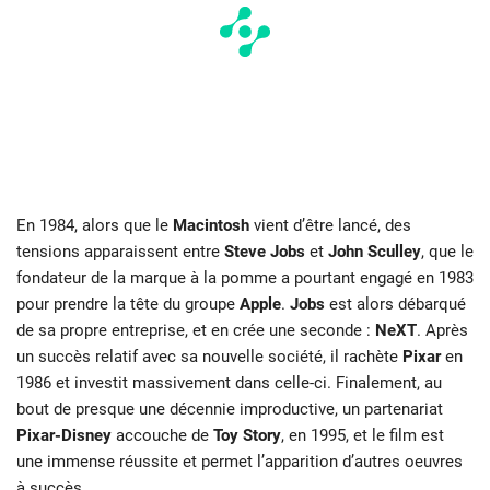
En 1984, alors que le
Macintosh
vient d’être lancé, des
tensions apparaissent entre
Steve Jobs
et
John Sculley
, que le
fondateur de la marque à la pomme a pourtant engagé en 1983
pour prendre la tête du groupe
Apple
.
Jobs
est alors débarqué
de sa propre entreprise, et en crée une seconde :
NeXT
. Après
un succès relatif avec sa nouvelle société, il rachète
Pixar
en
1986 et investit massivement dans celle-ci. Finalement, au
bout de presque une décennie improductive, un partenariat
Pixar-Disney
accouche de
Toy Story
, en 1995, et le film est
une immense réussite et permet l’apparition d’autres oeuvres
à succès.