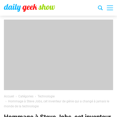
Accueil
Catégories
Technologie
Hommage à Steve Jobs, cet inventeur de génie qui a changé à jamais le
monde de la technologie