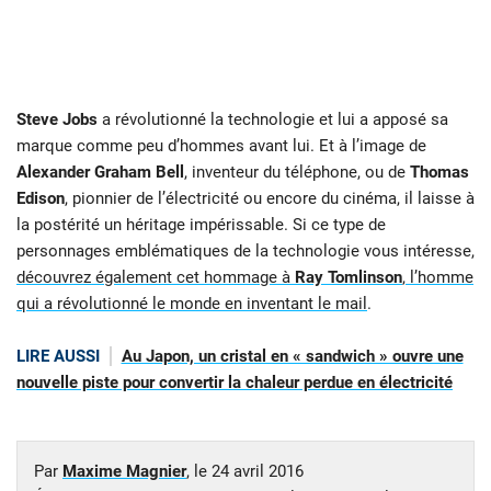
Steve Jobs
a révolutionné la technologie et lui a apposé sa
marque comme peu d’hommes avant lui. Et à l’image de
Alexander Graham Bell
, inventeur du téléphone, ou de
Thomas
Edison
, pionnier de l’électricité ou encore du cinéma, il laisse à
la postérité un héritage impérissable. Si ce type de
personnages emblématiques de la technologie vous intéresse,
découvrez également cet hommage à
Ray Tomlinson
, l’homme
qui a révolutionné le monde en inventant le mail
.
LIRE AUSSI
Au Japon, un cristal en « sandwich » ouvre une
nouvelle piste pour convertir la chaleur perdue en électricité
Par
Maxime Magnier
, le
24 avril 2016