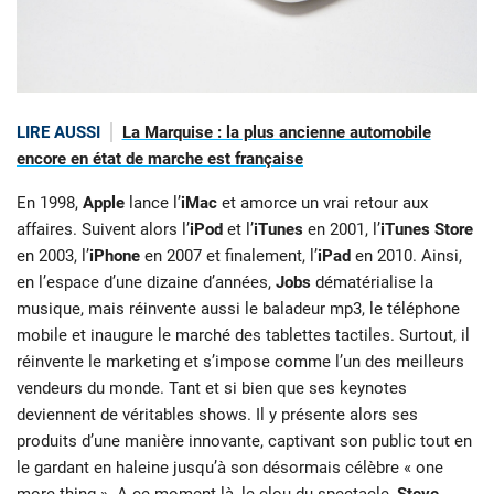
LIRE AUSSI
La Marquise : la plus ancienne automobile
encore en état de marche est française
En 1998,
Apple
lance l’
iMac
et amorce un vrai retour aux
affaires. Suivent alors l’
iPod
et l’
iTunes
en 2001, l’
iTunes Store
en 2003, l’
iPhone
en 2007 et finalement, l’
iPad
en 2010. Ainsi,
en l’espace d’une dizaine d’années,
Jobs
dématérialise la
musique, mais réinvente aussi le baladeur mp3, le téléphone
mobile et inaugure le marché des tablettes tactiles. Surtout, il
réinvente le marketing et s’impose comme l’un des meilleurs
vendeurs du monde. Tant et si bien que ses keynotes
deviennent de véritables shows. Il y présente alors ses
produits d’une manière innovante, captivant son public tout en
le gardant en haleine jusqu’à son désormais célèbre « one