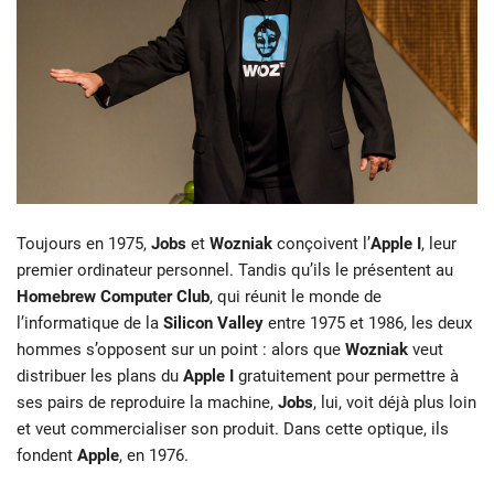
Toujours en 1975,
Jobs
et
Wozniak
conçoivent l’
Apple I
, leur
premier ordinateur personnel. Tandis qu’ils le présentent au
Homebrew Computer Club
, qui réunit le monde de
l’informatique de la
Silicon Valley
entre 1975 et 1986, les deux
hommes s’opposent sur un point : alors que
Wozniak
veut
distribuer les plans du
Apple I
gratuitement pour permettre à
ses pairs de reproduire la machine,
Jobs
, lui, voit déjà plus loin
et veut commercialiser son produit. Dans cette optique, ils
fondent
Apple
, en 1976.