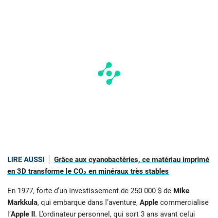
LIRE AUSSI
Grâce aux cyanobactéries, ce matériau imprimé
en 3D transforme le CO₂ en minéraux très stables
En 1977, forte d’un investissement de 250 000 $ de
Mike
Markkula
, qui embarque dans l’aventure,
Apple
commercialise
l’
Apple II
. L’ordinateur personnel, qui sort 3 ans avant celui