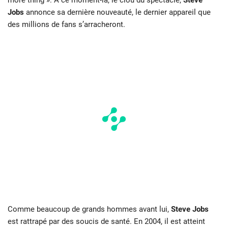
more thing ». A ce moment-là, le clou du spectacle,
Steve
Jobs
annonce sa dernière nouveauté, le dernier appareil que
des millions de fans s’arracheront.
Comme beaucoup de grands hommes avant lui,
Steve Jobs
est rattrapé par des soucis de santé. En 2004, il est atteint