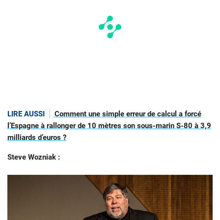
LIRE AUSSI
Comment une simple erreur de calcul a forcé
l’Espagne à rallonger de 10 mètres son sous-marin S-80 à 3,9
milliards d’euros ?
Steve Wozniak :