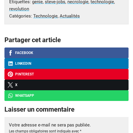
Étiquettes:
genie
,
steve-jobs
,
necrologie
,
technologie
,
revolution
Catégories:
Technologie
,
Actualités
Partager cet article
FACEBOOK
LINKEDIN
PINTEREST
X
WHATSAPP
Laisser un commentaire
Votre adresse e-mail ne sera pas publiée.
Les champs obligatoires sont indiqués avec
*