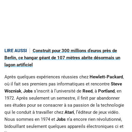
LIRE AUSSI
Construit pour 300 millions d’euros près de
Berlin, ce hangar géant de 107 mètres abrite désormais un
lagon artificiel
Après quelques expériences réussies chez
Hewlett-Packard
,
où il fait ses premiers pas informatiques et rencontre
Steve
Wozniak
,
Jobs
s’inscrit à l’université de
Reed
, à
Portland
, en
1972. Après seulement un semestre, il finit par abandonner
ses études pour se consacrer à sa passion de la technologie
qui le conduit à travailler chez
Atari
, l’éditeur de jeux vidéo.
Nous sommes en 1974 et
Jobs
n’a encore rien révolutionné,
bidouillant seulement quelques appareils électroniques ci et