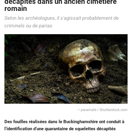
décapités dans un ancien cimetière
romain
Selon les archéologues, il s'agissait probablement de
criminels ou de parias
— paramate / Shutterstock.com
Des fouilles réalisées dans le Buckinghamshire ont conduit à
l’identification d’une quarantaine de squelettes décapités