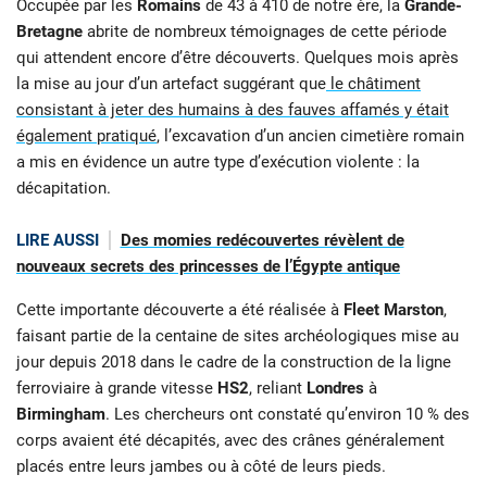
Occupée par les
Romains
de 43 à 410 de notre ère, la
Grande-
Bretagne
abrite de nombreux témoignages de cette période
qui attendent encore d’être découverts. Quelques mois après
la mise au jour d’un artefact suggérant que
le châtiment
consistant à jeter des humains à des fauves affamés y était
également pratiqué
, l’excavation d’un ancien cimetière romain
a mis en évidence un autre type d’exécution violente : la
décapitation.
LIRE AUSSI
Des momies redécouvertes révèlent de
nouveaux secrets des princesses de l’Égypte antique
Cette importante découverte a été réalisée à
Fleet Marston
,
faisant partie de la centaine de sites archéologiques mise au
jour depuis 2018 dans le cadre de la construction de la ligne
ferroviaire à grande vitesse
HS2
, reliant
Londres
à
Birmingham
. Les chercheurs ont constaté qu’environ 10 % des
corps avaient été décapités, avec des crânes généralement
placés entre leurs jambes ou à côté de leurs pieds.