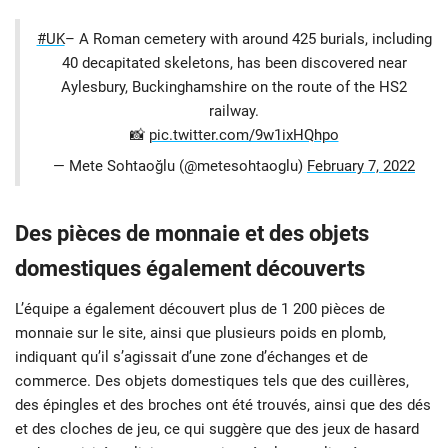
#UK
– A Roman cemetery with around 425 burials, including
40 decapitated skeletons, has been discovered near
Aylesbury, Buckinghamshire on the route of the HS2
railway.
📸
pic.twitter.com/9w1ixHQhpo
— Mete Sohtaoğlu (@metesohtaoglu)
February 7, 2022
Des pièces de monnaie et des objets
domestiques également découverts
L’équipe a également découvert plus de 1 200 pièces de
monnaie sur le site, ainsi que plusieurs poids en plomb,
indiquant qu’il s’agissait d’une zone d’échanges et de
commerce. Des objets domestiques tels que des cuillères,
des épingles et des broches ont été trouvés, ainsi que des dés
et des cloches de jeu, ce qui suggère que des jeux de hasard