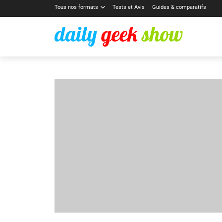
Tous nos formats
Tests et Avis
Guides & comparatifs