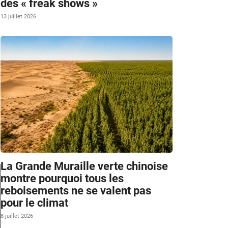
des « freak shows »
13 juillet 2026
La Grande Muraille verte chinoise
montre pourquoi tous les
reboisements ne se valent pas
pour le climat
8 juillet 2026