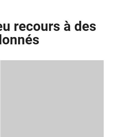
eu recours à des
donnés