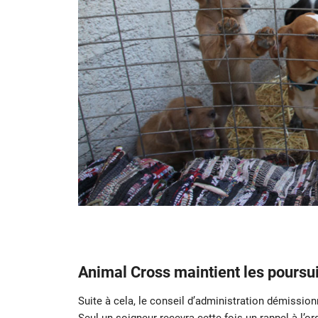
Animal Cross maintient les poursu
Suite à cela, le conseil d’administration démission
Seul un soigneur recevra cette fois un rappel à l’or