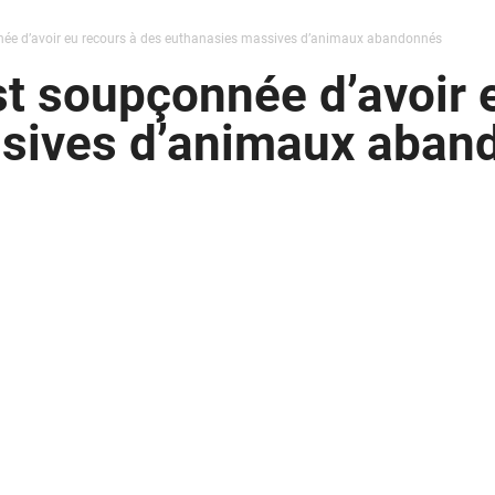
ée d’avoir eu recours à des euthanasies massives d’animaux abandonnés
t soupçonnée d’avoir 
sives d’animaux aban