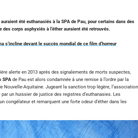
 auraient été euthanasiés à la SPA de Pau, pour certains dans des
e des corps asphyxiés à l’éther auraient été retrouvés.
ma s’incline devant le succès mondial de ce film d’horreur
ière alerte en 2013 après des signalements de morts suspectes,
la
SPA
de Pau est alors condamnée à une remise à l’ordre par la
e Nouvelle-Aquitaine. Jugeant la sanction trop légère, l’association
ir par un huissier de justice des registres d’euthanasies. Les
n congélateur et remarquent une forte odeur d’éther dans les