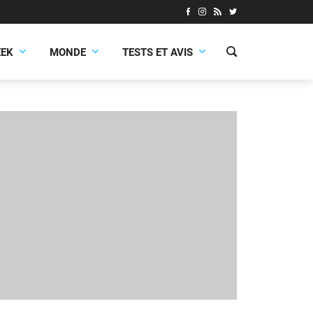
EEK
MONDE
TESTS ET AVIS