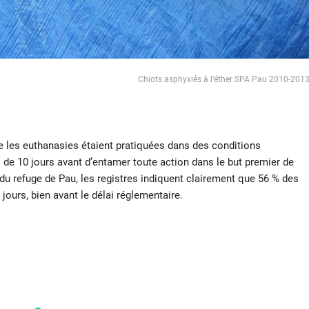
Chiots asphyxiés à l’éther SPA Pau 2010-201
 les euthanasies étaient pratiquées dans des conditions
ai de 10 jours avant d’entamer toute action dans le but premier de
s du refuge de Pau, les registres indiquent clairement que 56 % des
ours, bien avant le délai réglementaire.