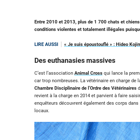
Entre 2010 et 2013, plus de 1 700 chats et chiens
conditions violentes et totalement illégales puisqu
LIRE AUSSI
« Je suis époustouflé » : Hideo Koji
Des euthanasies massives
C’est l’association
Animal Cross
qui lance la prem
car trop nombreuses. La vétérinaire en charge de 
Chambre Disciplinaire de l’Ordre des Vétérinaires
d
revient à la charge en 2014 et parvient à faire sais
enquêteurs découvrent également des corps dans u
locaux.