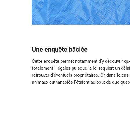
Une enquête
bâclée
Cette enquête permet notamment d’y découvrir que
totalement illégales puisque la loi requiert un dél
retrouver d’éventuels propriétaires. Or, dans le ca
animaux euthanasiés l’étaient au bout de quelques j