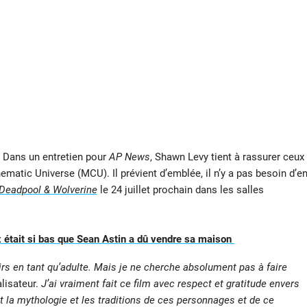
r. Dans un entretien pour
AP News
, Shawn Levy tient à rassurer ceux
matic Universe (MCU). Il prévient d’emblée, il n’y a pas besoin d’e
Deadpool & Wolverine
le 24 juillet prochain dans les salles
 était si bas que Sean Astin a dû vendre sa maison
oirs en tant qu’adulte. Mais je ne cherche absolument pas à faire
alisateur.
J’ai vraiment fait ce film avec respect et gratitude envers
t la mythologie et les traditions de ces personnages et de ce