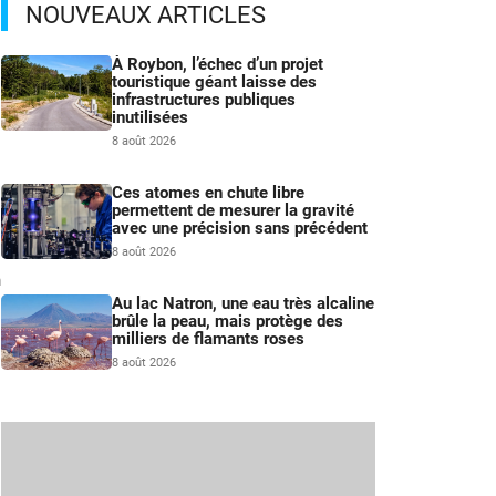
NOUVEAUX ARTICLES
À Roybon, l’échec d’un projet
touristique géant laisse des
infrastructures publiques
inutilisées
8 août 2026
Ces atomes en chute libre
permettent de mesurer la gravité
avec une précision sans précédent
8 août 2026
n
Au lac Natron, une eau très alcaline
brûle la peau, mais protège des
milliers de flamants roses
8 août 2026