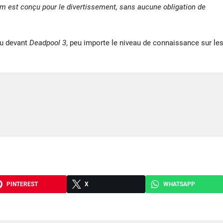
m est conçu pour le divertissement, sans aucune obligation de
nu devant
Deadpool 3
, peu importe le niveau de connaissance sur le
PINTEREST
X
WHATSAPP