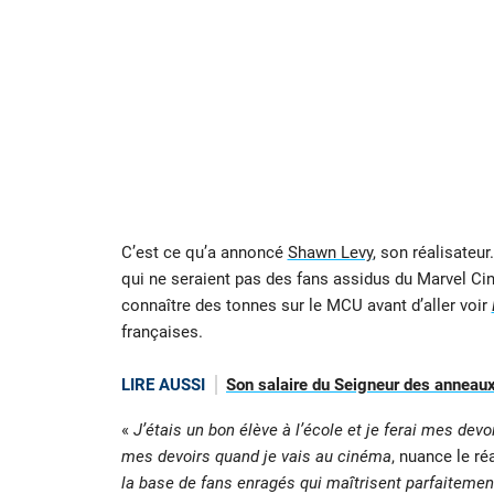
C’est ce qu’a annoncé
Shawn Levy
, son réalisateu
qui ne seraient pas des fans assidus du Marvel Cine
connaître des tonnes sur le MCU avant d’aller voir
françaises.
LIRE AUSSI
Son salaire du Seigneur des anneaux
«
J’étais un bon élève à l’école et je ferai mes dev
mes devoirs quand je vais au cinéma
, nuance le ré
la base de fans enragés qui maîtrisent parfaitemen