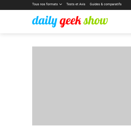
Tous nos formats
Tests et Avis
Guides & comparatifs