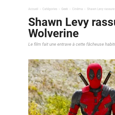
Accueil
Catégories
Geek
Cinéma
Shawn Levy rassure 
Shawn Levy rassu
Wolverine
Le film fait une entrave à cette fâcheuse hab