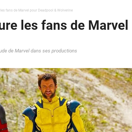
les fans de Marvel pour Deadpool & Wolverine
re les fans de Marvel
itude de Marvel dans ses productions