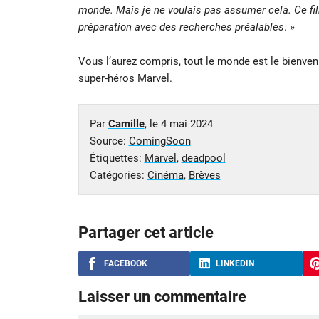
monde. Mais je ne voulais pas assumer cela. Ce fil
préparation avec des recherches préalables
. »
Vous l’aurez compris, tout le monde est le bienve
super-héros
Marvel
.
Par
Camille
, le
4 mai 2024
Source:
ComingSoon
Étiquettes:
Marvel
,
deadpool
Catégories:
Cinéma
,
Brèves
Partager cet article
FACEBOOK
LINKEDIN
Laisser un commentaire