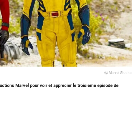
Ⓒ Marvel Studio
ductions Marvel pour voir et apprécier le troisième épisode de