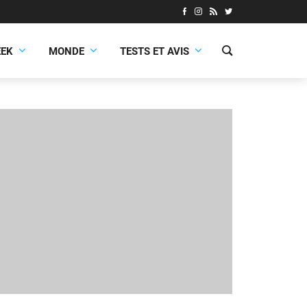
EEK
MONDE
TESTS ET AVIS