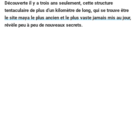
Découverte il y a trois ans seulement, cette structure
tentaculaire de plus d’un kilomètre de long, qui se trouve être
le site maya le plus ancien et le plus vaste jamais mis au jour
,
révèle peu à peu de nouveaux secrets.