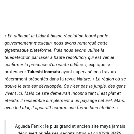
«
En utilisant le Lidar à basse résolution fourni par le
gouvernement mexicain, nous avons remarqué cette
gigantesque plateforme. Puis nous avons utilisé la
télédetection par laser à haute résolution, qui est venue
confirmer la présence d’un vaste édifice
», explique le
professeur
Takeshi Inomata
ayant supervisé ces travaux
récemment présentés dans la revue
Nature
. «
La région où se
trouve le site est développée. Ce n’est pas la jungle, des gens
vivent ici. Mais ce site demeurait inconnu tant il est plat et
étendu. Il ressemble simplement à un paysage naturel. Mais,
avec le Lidar, il apparaît comme une forme bien étudiée
. »
Aguada Fénix : le plus grand et ancien site maya jamais
découvert révèle ses secrets
https://t.co/Q24u3Ftk9I