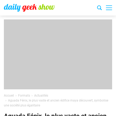
Accueil
Formats
Actualités
Aguada Fénix, le plus vaste et ancien édifice maya découvert, symbolise
une société plus égalitaire