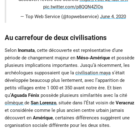
pic.twitter.com/p8QQN4ZlOs
— Top Web Service (@topwebservice)
June 4, 2020
Au carrefour de deux civilisations
Selon
Inomata
, cette découverte est représentative d’une
période de changement majeur en
Méso-Amérique
et possède
plusieurs implications importantes. Jusqu’à récemment, les
archéologues supposaient que la
civilisation maya
s’était
développée beaucoup plus lentement, avec l’apparition de
petits villages entre 1 000 et 350 avant notre ère. Et bien
qu’
Aguada Fénix
possède plusieurs similarités avec la cité
olmèque
de
San Lorenzo
, située dans l’État voisin de
Veracruz
et considérée comme le plus ancien centre urbain jamais
découvert en
Amérique
, certaines différences suggèrent une
organisation sociale différente pour les deux sites.