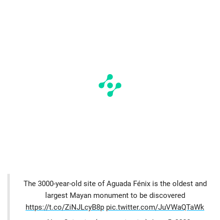
The 3000-year-old site of Aguada Fénix is the oldest and
largest Mayan monument to be discovered
https://t.co/ZiNJLcyB8p
pic.twitter.com/JuVWaQTaWk