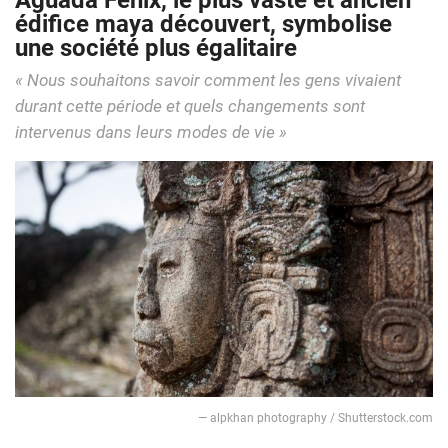
Aguada Fénix, le plus vaste et ancien
édifice maya découvert, symbolise
une société plus égalitaire
« Nous souhaitons savoir comment les gens vivaient
durant cette période et quels changements sont
intervenus dans leurs modes de vie »
— alpkhan photography / Shutterstock.com