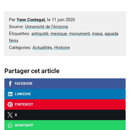
Par
Yann Contegat
, le
11 juin 2020
Source:
Université de l'Arizona
Étiquettes:
antiquité
,
mexique
,
monument
,
maya
,
aguada
fénix
Catégories:
Actualités
,
Histoire
Partager cet article
FACEBOOK
LINKEDIN
PINTEREST
X
WHATSAPP