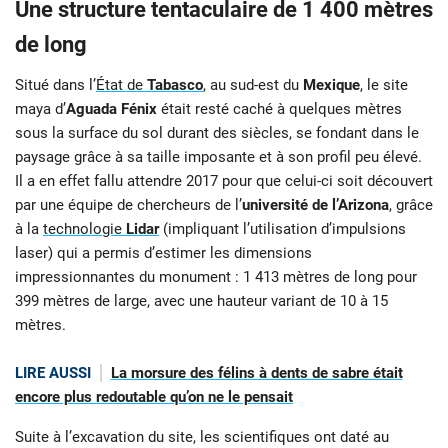
Une structure tentaculaire de 1 400 mètres
de long
Situé dans l’
État de
Tabasco
, au sud-est du
Mexique
, le site
maya d’
Aguada Fénix
était resté caché à quelques mètres
sous la surface du sol durant des siècles, se fondant dans le
paysage grâce à sa taille imposante et à son profil peu élevé.
Il a en effet fallu attendre 2017 pour que celui-ci soit découvert
par une équipe de chercheurs de l’
université de l’Arizona
, grâce
à la
technologie
Lidar
(impliquant l’utilisation d’impulsions
laser) qui a permis d’estimer les dimensions
impressionnantes du monument : 1 413 mètres de long pour
399 mètres de large, avec une hauteur variant de 10 à 15
mètres.
LIRE AUSSI
La morsure des félins à dents de sabre était
encore plus redoutable qu’on ne le pensait
Suite à l’excavation du site, les scientifiques ont daté au