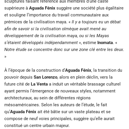
sculptures faisant référence aux membres d’une caste
supérieure à
Aguada Fénix
suggère une société plus égalitaire
et souligne l’importance du travail communautaire aux
prémices de la civilisation maya. «
Il y a toujours eu un débat
afin de savoir si la civilisation olmèque avait mené au
développement de la civilisation maya, ou si les Mayas
s’étaient développés indépendamment
», estime
Inomata
. «
Notre étude se concentre donc sur une zone clé entre les deux
.
»
À l’époque de la construction d’
Aguada Fénix
, la transition du
pouvoir depuis
San Lorenzo
, alors en plein déclin, vers la
future cité de
La Venta
a induit un véritable brassage culturel
ayant permis l’émergence de nouveaux styles, notamment
architecturaux, au sein de différentes régions
mésoaméricaines. Selon les auteurs de l’étude, le fait
qu’
Aguada Fénix
ait été bâtie sur un vaste plateau et se
compose de neuf voies principales, suggère qu’elle aurait
constitué un centre urbain majeur.