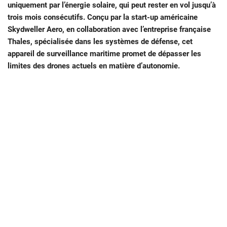
uniquement par l’énergie solaire, qui peut rester en vol jusqu’à
trois mois consécutifs. Conçu par la start-up américaine
Skydweller Aero, en collaboration avec l’entreprise française
Thales, spécialisée dans les systèmes de défense, cet
appareil de surveillance maritime promet de dépasser les
limites des drones actuels en matière d’autonomie.