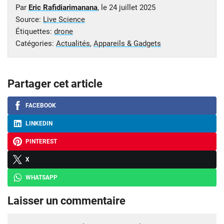
Par
Eric Rafidiarimanana
, le
24 juillet 2025
Source:
Live Science
Étiquettes:
drone
Catégories:
Actualités
,
Appareils & Gadgets
Partager cet article
FACEBOOK
LINKEDIN
PINTEREST
X
WHATSAPP
Laisser un commentaire