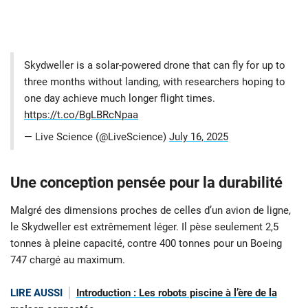
Skydweller is a solar-powered drone that can fly for up to
three months without landing, with researchers hoping to
one day achieve much longer flight times.
https://t.co/BgLBRcNpaa
— Live Science (@LiveScience)
July 16, 2025
Une conception pensée pour la durabilité
Malgré des dimensions proches de celles d’un avion de ligne,
le Skydweller est extrêmement léger. Il pèse seulement 2,5
tonnes à pleine capacité, contre 400 tonnes pour un Boeing
747 chargé au maximum.
LIRE AUSSI
Introduction : Les robots piscine à l’ère de la