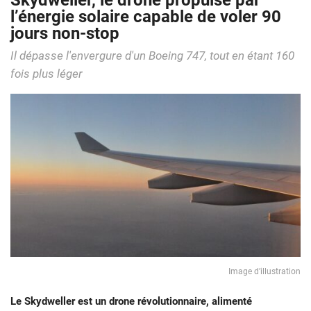
Skydweller, le drone propulsé par
l’énergie solaire capable de voler 90
jours non-stop
Il dépasse l'envergure d'un Boeing 747, tout en étant 160
fois plus léger
Image d’illustration
Le Skydweller est un drone révolutionnaire, alimenté