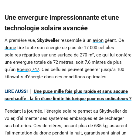
Une envergure impressionnante et une
technologie solaire avancée
À première vue,
Skydweller
ressemble à un
avion
géant. Ce
drone
tire toute son énergie de plus de 17 000 cellules
solaires réparties sur une surface de 270 m², ce qui lui confère
une envergure totale de 72 mètres, soit 7,6 mètres de plus
qu’un
Boeing 747
. Ces cellules peuvent générer jusqu’à 100
kilowatts d’énergie dans des conditions optimales.
LIRE AUSSI
Une puce mille fois plus rapide et sans aucune
surchauffe : la fin d’une limite historique pour nos ordinateurs ?
Pendant la journée, l’
énergie solaire
permet au Skydweller de
voler, d’alimenter ses systèmes embarqués et de recharger
ses batteries. Ces dernières, pesant plus de 635 kg, assurent
l’alimentation du drone pendant la nuit, garantissant ainsi un