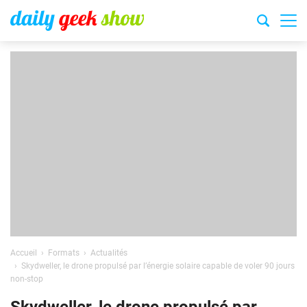
Accueil
Formats
Actualités
Skydweller, le drone propulsé par l’énergie solaire capable de voler 90 jours
non-stop