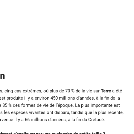
en
ps,
cinq cas extrêmes
, où plus de 70 % de la vie sur
Terre
a été
t produite il y a environ 450 millions d’années, à la fin de la
de 85 % des formes de vie de l’époque. La plus importante est
s les espèces vivantes ont disparu, tandis que la plus récente,
ervenue il y a 66 millions d’années, à la fin du Crétacé.