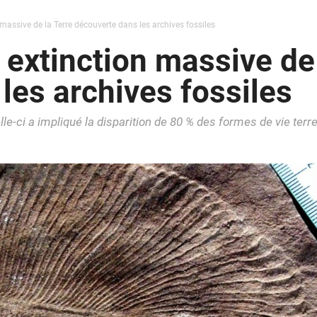
massive de la Terre découverte dans les archives fossiles
 extinction massive de 
les archives fossiles
elle-ci a impliqué la disparition de 80 % des formes de vie terr