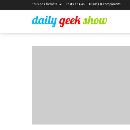
Tous nos formats
Tests et Avis
Guides & comparatifs