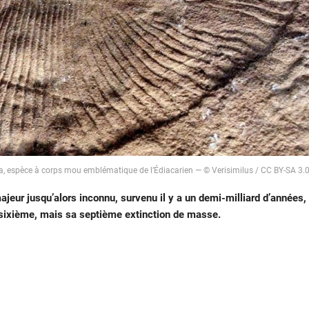
ta, espèce à corps mou emblématique de l’Édiacarien — © Verisimilus / CC BY-SA 3.
eur jusqu’alors inconnu, survenu il y a un demi-milliard d’années,
 sixième, mais sa septième extinction de masse.