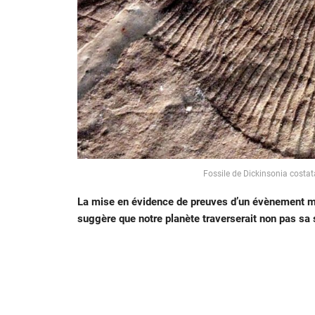
Fossile de Dickinsonia costa
La mise en évidence de preuves d’un évènement maj
suggère que notre planète traverserait non pas sa