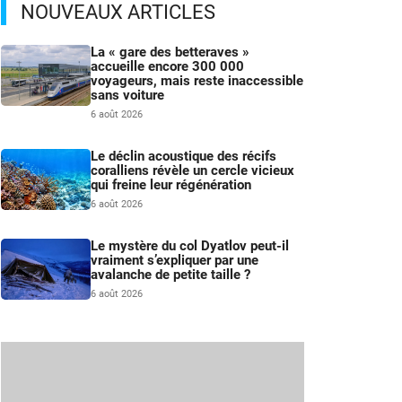
NOUVEAUX ARTICLES
La « gare des betteraves »
accueille encore 300 000
voyageurs, mais reste inaccessible
sans voiture
6 août 2026
Le déclin acoustique des récifs
coralliens révèle un cercle vicieux
qui freine leur régénération
6 août 2026
Le mystère du col Dyatlov peut-il
vraiment s’expliquer par une
avalanche de petite taille ?
6 août 2026