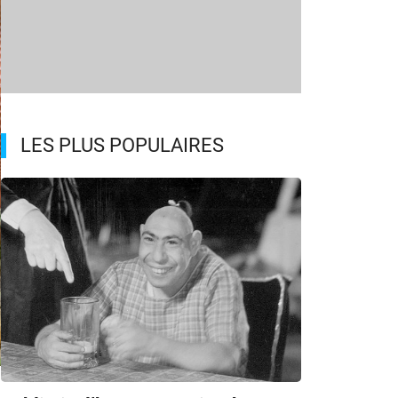
LES PLUS POPULAIRES
n