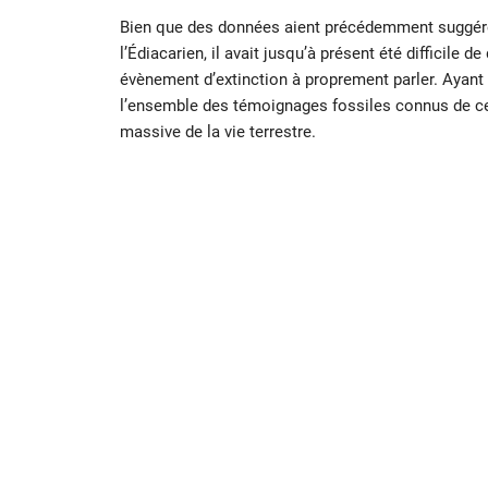
Bien que des données aient précédemment suggéré une
l’Édiacarien, il avait jusqu’à présent été difficile d
évènement d’extinction à proprement parler. Ayant
l’ensemble des témoignages fossiles connus de cett
massive de la vie terrestre.