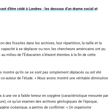
vant d’être cédé à Londres : les dessous d’un drame social et
n des fossiles dans les archives, leur répartition, la taille et la
ur capacité à se déplacer ou non, les chercheurs américains ont pu
u milieu de l’Édiacarien s’étaient éteintes à la fin de cette
mps montre qu’ils ne se sont pas simplement déplacés ou ont été
 co-auteur de l’étude. «
Nous avons montré une véritable diminution
 à une vie à faible teneur en oxygène (caractéristique mesurée par
ature), ce qu’un examen des archives géologiques de l’époque,
xygène océanique, a permis de confirmer. «
Un organisme