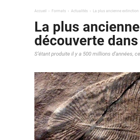
Accueil
Formats
Actualités
La plus ancienne extinction 
La plus ancienne
découverte dans 
S’étant produite il y a 500 millions d’années, c