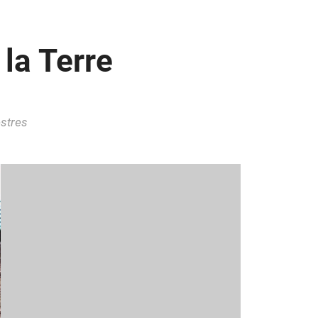
la Terre
estres