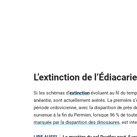
L’extinction de l’Édiacari
Si les schémas d’
extinction
évoluent au fil du tem
anéantie, sont actuellement avérés. La première s’es
période ordovicienne, avec la disparition de près 
survenue à la fin du Permien, lorsque 96 % de toute
marquée par la disparition des dinosaures
, est int