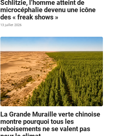
Schlitzie, l’homme atteint de
microcéphalie devenu une icône
des « freak shows »
13 juillet 2026
La Grande Muraille verte chinoise
montre pourquoi tous les
reboisements ne se valent pas