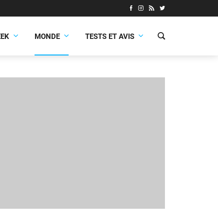
EEK
MONDE
TESTS ET AVIS