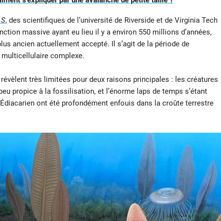
iment s’expliquer par une avalanche de petite taille ?
AS
, des scientifiques de l’université de Riverside et de Virginia Tech
ction massive ayant eu lieu il y a environ 550 millions d’années,
lus ancien actuellement accepté. Il s’agit de la période de
 multicellulaire complexe.
révèlent très limitées pour deux raisons principales : les créatures
eu propice à la fossilisation, et l’énorme laps de temps s’étant
Édiacarien ont été profondément enfouis dans la croûte terrestre