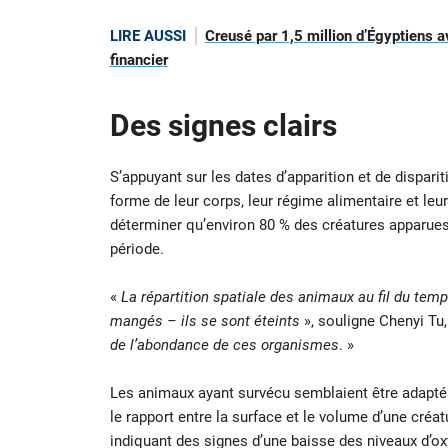
LIRE AUSSI
Creusé par 1,5 million d’Égyptiens a
financier
Des signes clairs
S’appuyant sur les dates d’apparition et de disparitio
forme de leur corps, leur régime alimentaire et le
déterminer qu’environ 80 % des créatures apparues a
période.
«
La répartition spatiale des animaux au fil du te
mangés – ils se sont éteints
», souligne Chenyi Tu,
de l’abondance de ces organismes
. »
Les animaux ayant survécu semblaient être adaptés
le rapport entre la surface et le volume d’une cré
indiquant des signes d’une baisse des niveaux d’o