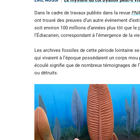
LIRE AUSSI
Le mystère du col Dyatlov peut-il vra
Dans le cadre de travaux publiés dans la revue
PN
ont trouvé des preuves d’un autre événement d’extin
soit environ 100 millions d’années plus tôt que le p
l’Édiacarien, correspondant à l’émergence de la vie
Les archives fossiles de cette période lointaine se 
qui vivaient à l’époque possédaient un corps mou p
écoulé signifie que de nombreux témoignages de l’
ou détruits.