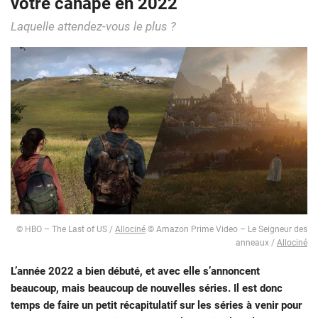
votre canapé en 2022
Laquelle attendez-vous le plus ?
© HBO – The Last of US /
Allociné
© Amazon Prime Video – Le Seigneur des
anneaux /
Allociné
L’année 2022 a bien débuté, et avec elle s’annoncent
beaucoup, mais beaucoup de nouvelles séries. Il est donc
temps de faire un petit récapitulatif sur les séries à venir pour