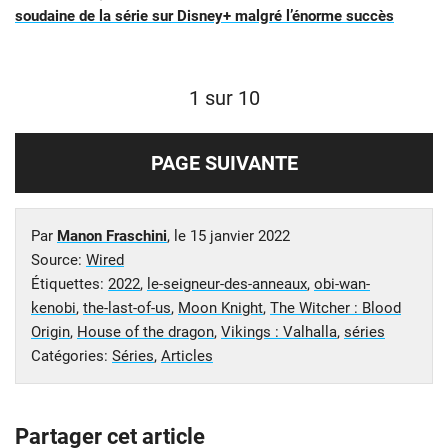
soudaine de la série sur Disney+ malgré l’énorme succès
1 sur 10
PAGE SUIVANTE
Par
Manon Fraschini
, le
15 janvier 2022
Source:
Wired
Étiquettes:
2022
,
le-seigneur-des-anneaux
,
obi-wan-
kenobi
,
the-last-of-us
,
Moon Knight
,
The Witcher : Blood
Origin
,
House of the dragon
,
Vikings : Valhalla
,
séries
Catégories:
Séries
,
Articles
Partager cet article