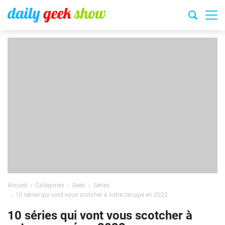
Accueil
Catégories
Geek
Séries
10 séries qui vont vous scotcher à votre canapé en 2022
10 séries qui vont vous scotcher à