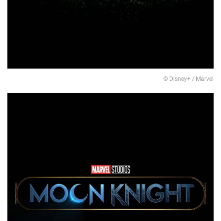
© Disney+ / Marvel