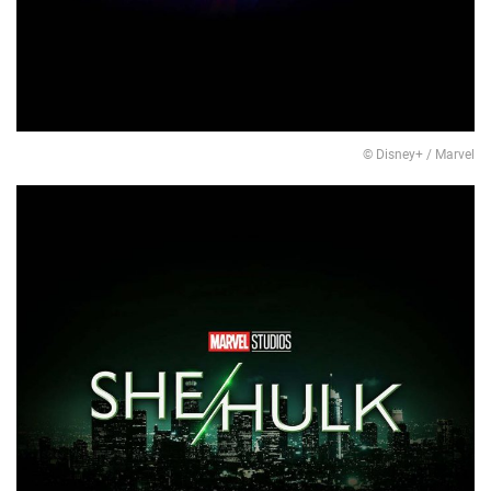
© Disney+ / Marvel