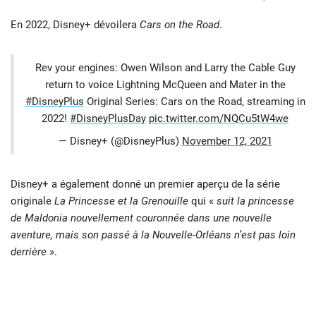
En 2022, Disney+ dévoilera
Cars on the Road
.
Rev your engines: Owen Wilson and Larry the Cable Guy
return to voice Lightning McQueen and Mater in the
#DisneyPlus
Original Series: Cars on the Road, streaming in
2022!
#DisneyPlusDay
pic.twitter.com/NQCu5tW4we
— Disney+ (@DisneyPlus)
November 12, 2021
Disney+ a également donné un premier aperçu de la série
originale
La Princesse et la Grenouille
qui «
suit la princesse
de Maldonia nouvellement couronnée dans une nouvelle
aventure, mais son passé à la Nouvelle-Orléans n’est pas loin
derrière
».