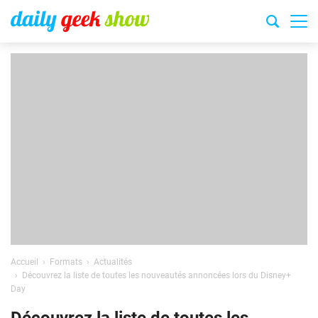
Accueil
Formats
Actualités
Découvrez la liste de toutes les nouveautés annoncées lors du Disney+
Day