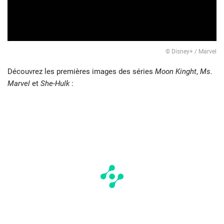
© Disney+ / Marvel
Découvrez les premières images des séries
Moon Kinght
,
Ms.
Marvel
et
She-Hulk
: