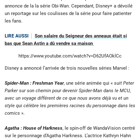
annonce de la la série Obi-Wan. Cependant, Disney+ a dévoilé
un reportage sur les coulisses de la série pour faire patienter
les fans.
LIRE AUSSI
Son salaire du Seigneur des anneaux était si
bas que Sean Astin a dû vendre sa maison
https://www.youtube.com/watch?v=D62UfAOklCc
Disney a annoncé l’arrivée de trois nouvelles séries Marvel :
Spider-Man : Freshman Year
, une série animée qui «
suit Peter
Parker sur son chemin pour devenir Spider-Man dans le MCU,
avec un voyage différent de ce que nous avons déjà vu et un
style qui célèbre les premières racines du personnage dans les
comics
».
Agatha : House of Harkness
, le spin-off de WandaVision centré
sur le personnage d’Agatha Harkness. L’actrice Kathryn Hahn