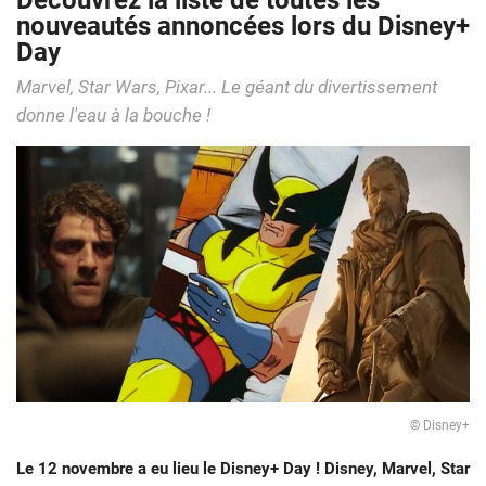
Découvrez la liste de toutes les
nouveautés annoncées lors du Disney+
Day
Marvel, Star Wars, Pixar... Le géant du divertissement
donne l'eau à la bouche !
© Disney+
Le 12 novembre a eu lieu le Disney+ Day ! Disney, Marvel, Star