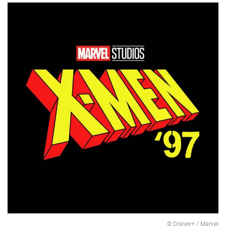
© Disney+ / Marvel