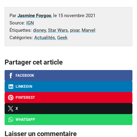
Par
Jasmine Foygoo
, le
15 novembre 2021
Source:
IGN
Étiquettes:
disney
,
Star Wars
,
pixar
,
Marvel
Catégories:
Actualités
,
Geek
Partager cet article
FACEBOOK
LINKEDIN
PINTEREST
X
WHATSAPP
Laisser un commentaire