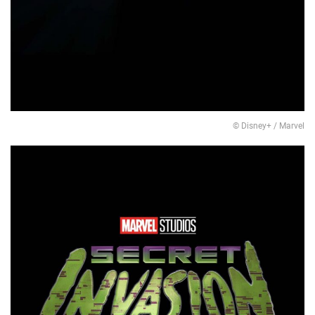
© Disney+ / Marvel