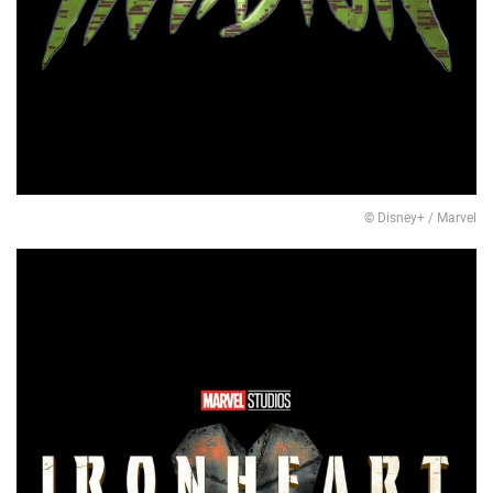
© Disney+ / Marvel