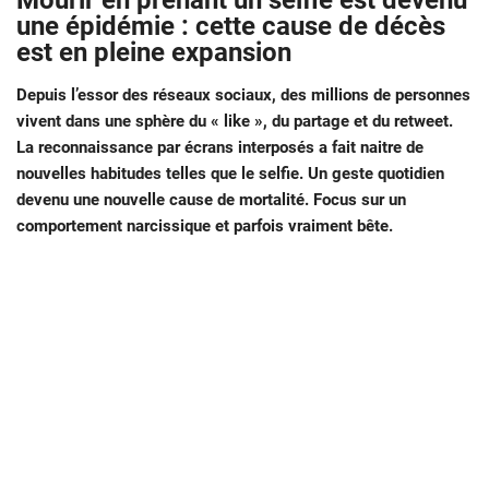
Mourir en prenant un selfie est devenu
une épidémie : cette cause de décès
est en pleine expansion
Depuis l’essor des réseaux sociaux, des millions de personnes
vivent dans une sphère du « like », du partage et du retweet.
La reconnaissance par écrans interposés a fait naitre de
nouvelles habitudes telles que le selfie. Un geste quotidien
devenu une nouvelle cause de mortalité. Focus sur un
comportement narcissique et parfois vraiment bête.