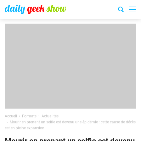
Accueil
Formats
Actualités
Mourir en prenant un selfie est devenu une épidémie : cette cause de décès
est en pleine expansion