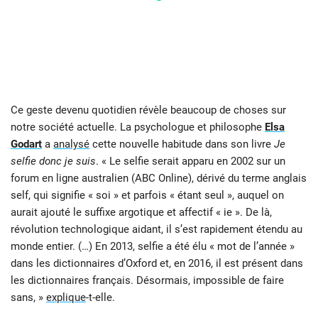
Ce geste devenu quotidien révèle beaucoup de choses sur
notre société actuelle. La psychologue et philosophe
Elsa
Godart
a
analysé
cette nouvelle habitude dans son livre
Je
selfie donc je suis
. « Le selfie serait apparu en 2002 sur un
forum en ligne australien (ABC Online), dérivé du terme anglais
self, qui signifie « soi » et parfois « étant seul », auquel on
aurait ajouté le suffixe argotique et affectif « ie ». De là,
révolution technologique aidant, il s’est rapidement étendu au
monde entier. (…) En 2013, selfie a été élu « mot de l’année »
dans les dictionnaires d’Oxford et, en 2016, il est présent dans
les dictionnaires français. Désormais, impossible de faire
sans, »
explique
-t-elle.