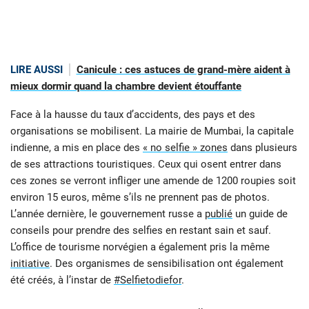
LIRE AUSSI
Canicule : ces astuces de grand-mère aident à
mieux dormir quand la chambre devient étouffante
Face à la hausse du taux d’accidents, des pays et des
organisations se mobilisent. La mairie de Mumbai, la capitale
indienne, a mis en place des
« no selfie » zones
dans plusieurs
de ses attractions touristiques. Ceux qui osent entrer dans
ces zones se verront infliger une amende de 1200 roupies soit
environ 15 euros, même s’ils ne prennent pas de photos.
L’année dernière, le gouvernement russe a
publié
un guide de
conseils pour prendre des selfies en restant sain et sauf.
L’office de tourisme norvégien a également pris la même
initiative
. Des organismes de sensibilisation ont également
été créés, à l’instar de
#Selfietodiefor
.