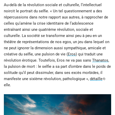
Au-delà de la révolution sociale et culturelle, l’intellectuel
noircit le portrait du selfie. « Un tel questionnement a des
répercussions dans notre rapport aux autres, à rapprocher de
celles qu’amène la crise identitaire de l’adolescence
entraînant ainsi une quatrième révolution, sociale et
culturelle. La société se transforme ainsi peu à peu en un
théâtre de représentations de nos egos, un jeu dans lequel on
ne peut ignorer la dimension aussi sympathique, amicale et
créative du selfie, une pulsion de vie (
Eros
) qui traduit une
révolution érotique. Toutefois, Eros ne va pas sans
Thanatos
,
la pulsion de mort : le selfie a sa part d’ombre dans le poids de
solitude qu’il peut dissimuler, dans ses excès morbides, il
manifeste une sixième révolution, pathologique »,
détaille
-t-
elle.