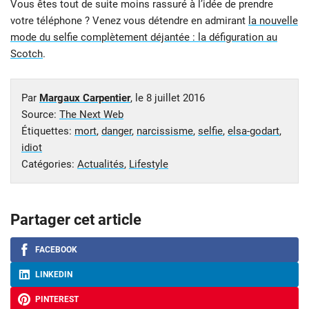
Vous êtes tout de suite moins rassuré à l’idée de prendre
votre téléphone ? Venez vous détendre en admirant
la nouvelle
mode du selfie complètement déjantée : la défiguration au
Scotch
.
Par
Margaux Carpentier
, le
8 juillet 2016
Source:
The Next Web
Étiquettes:
mort
,
danger
,
narcissisme
,
selfie
,
elsa-godart
,
idiot
Catégories:
Actualités
,
Lifestyle
Partager cet article
FACEBOOK
LINKEDIN
PINTEREST