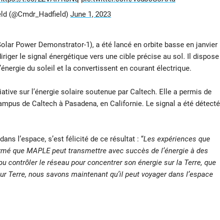
eld (@Cmdr_Hadfield)
June 1, 2023
olar Power Demonstrator-1), a été lancé en orbite basse en janvier
iriger le signal énergétique vers une cible précise au sol. Il dispose
’énergie du soleil et la convertissent en courant électrique.
iative sur l’énergie solaire soutenue par Caltech. Elle a permis de
 campus de Caltech à Pasadena, en Californie. Le signal a été détecté
dans l’espace, s’est félicité de ce résultat : “
Les expériences que
rmé que MAPLE peut transmettre avec succès de l’énergie à des
u contrôler le réseau pour concentrer son énergie sur la Terre, que
ur Terre, nous savons maintenant qu’il peut voyager dans l’espace