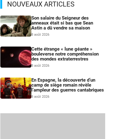
NOUVEAUX ARTICLES
Son salaire du Seigneur des
anneaux était si bas que Sean
Astin a dû vendre sa maison
8 août 2026
Cette étrange « lune géante »
bouleverse notre compréhension
des mondes extraterrestres
8 août 2026
En Espagne, la découverte d’un
camp de siège romain révèle
l’ampleur des guerres cantabriques
8 août 2026