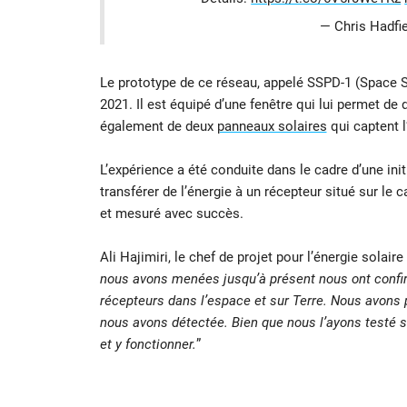
— Chris Hadfi
Le prototype de ce réseau, appelé SSPD-1 (Space S
2021. Il est équipé d’une fenêtre qui lui permet de d
également de deux
panneaux solaires
qui captent l
L’expérience a été conduite dans le cadre d’une init
transférer de l’énergie à un récepteur situé sur le
et mesuré avec succès.
Ali Hajimiri, le chef de projet pour l’énergie solaire 
nous avons menées jusqu’à présent nous ont confi
récepteurs dans l’espace et sur Terre. Nous avons p
nous avons détectée. Bien que nous l’ayons testé s
et y fonctionner.
”