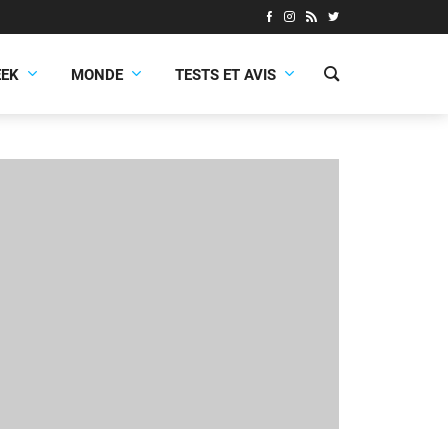
EEK
MONDE
TESTS ET AVIS