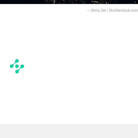
— Dima Zel / Shutterstock.co