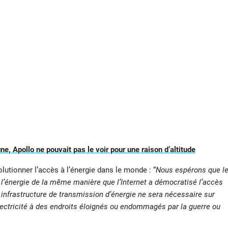
une, Apollo ne pouvait pas le voir pour une raison d’altitude
volutionner l’accès à l’énergie dans le monde : “
Nous espérons que l
à l’énergie de la même manière que l’Internet a démocratisé l’accès
e infrastructure de transmission d’énergie ne sera nécessaire sur
électricité à des endroits éloignés ou endommagés par la guerre ou