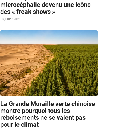
microcéphalie devenu une icône
des « freak shows »
13 juillet 2026
La Grande Muraille verte chinoise
montre pourquoi tous les
reboisements ne se valent pas
pour le climat