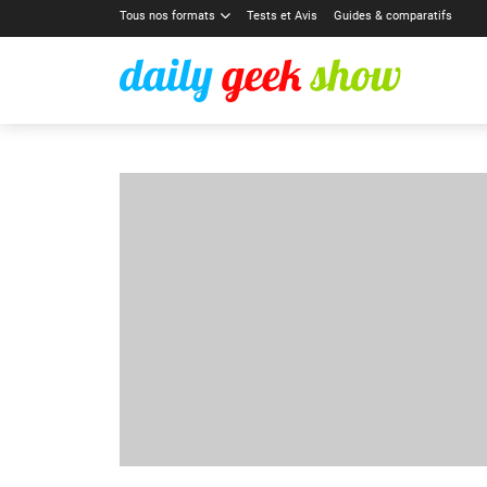
Tous nos formats
Tests et Avis
Guides & comparatifs