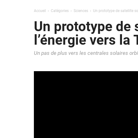
Accueil
Catégories
Sciences
Un prototype de satellite sol
Un prototype de s
l’énergie vers la 
Un pas de plus vers les centrales solaires orbi