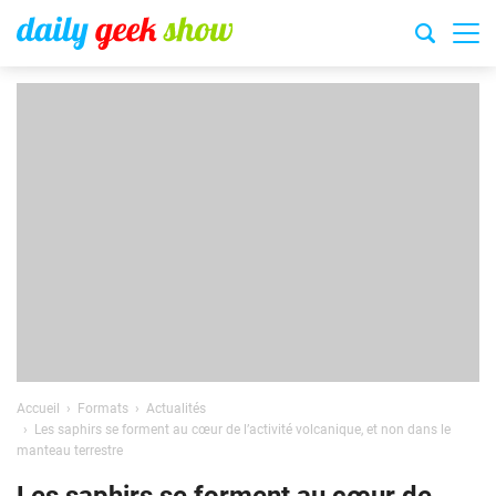
Accueil
Formats
Actualités
Les saphirs se forment au cœur de l’activité volcanique, et non dans le
manteau terrestre