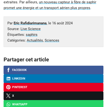
extraites. Par ailleurs,
un nouveau capteur à fibre de saphir
promet une énergie et un transport aérien plus propres
.
Par
Eric Rafidiarimanana
, le
16 août 2024
Source:
Live Science
Étiquettes:
saphirs
Catégories:
Actualités
,
Sciences
Partager cet article
FACEBOOK
LINKEDIN
PINTEREST
X
WHATSAPP