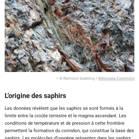
— © Raimond Spekking /
Wikimedia Commons
L’origine des saphirs
Les données révèlent que les saphirs se sont formés à la
limite entre la croûte terrestre et le magma ascendant. Les
conditions de température et de pression à cette frontière
permettent la formation du corindon, qui constitue la base des
saphirs. Les molécules d’oxygène présentes dans les saphirs