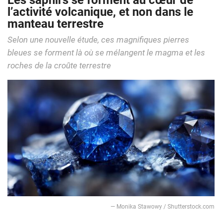
Les saphirs se forment au cœur de
l’activité volcanique, et non dans le
manteau terrestre
Selon une nouvelle étude, ces magnifiques pierres
bleues se forment là où se mélangent le magma et les
roches de la croûte terrestre
— Monika Stawowy / Shutterstock.com