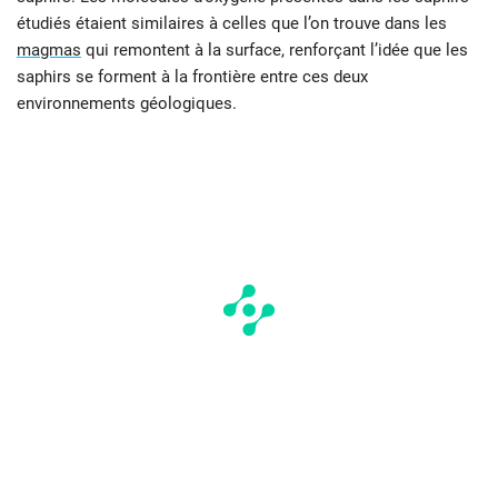
étudiés étaient similaires à celles que l’on trouve dans les
magmas
qui remontent à la surface, renforçant l’idée que les
saphirs se forment à la frontière entre ces deux
environnements géologiques.