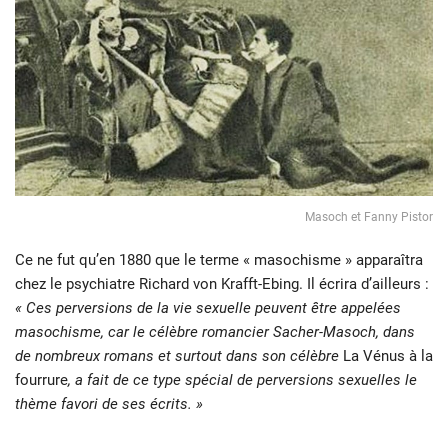
Masoch et Fanny Pistor
Ce ne fut qu’en 1880 que le terme « masochisme » apparaîtra
chez le psychiatre Richard von Krafft-Ebing. Il écrira d’ailleurs :
« Ces perversions de la vie sexuelle peuvent être appelées
masochisme, car le célèbre romancier Sacher-Masoch, dans
de nombreux romans et surtout dans son célèbre
La Vénus à la
fourrure
, a fait de ce type spécial de perversions sexuelles le
thème favori de ses écrits. »