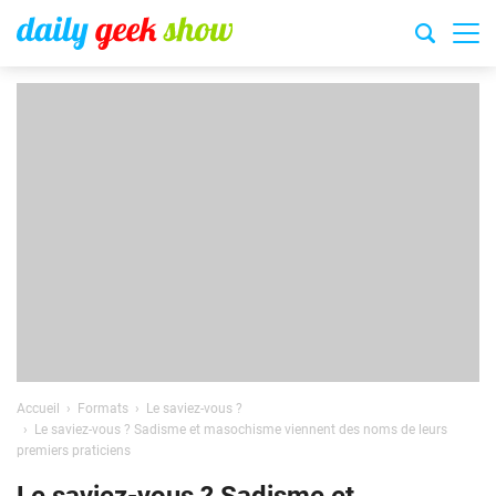
Accueil
Formats
Le saviez-vous ?
Le saviez-vous ? Sadisme et masochisme viennent des noms de leurs
premiers praticiens