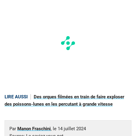
LIRE AUSSI
Des orques filmées en train de faire exploser
des poissons-lunes en les percutant à grande vitesse
Par
Manon Fraschini
, le
14 juillet 2024
Source:
Le saviez-vous.net