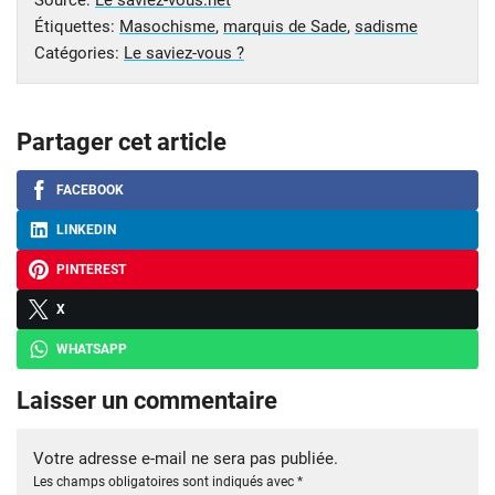
Étiquettes:
Masochisme
,
marquis de Sade
,
sadisme
Catégories:
Le saviez-vous ?
Partager cet article
FACEBOOK
LINKEDIN
PINTEREST
X
WHATSAPP
Laisser un commentaire
Votre adresse e-mail ne sera pas publiée.
Les champs obligatoires sont indiqués avec
*