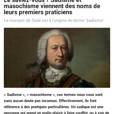
Le saviez-vous ? Sadisme et
masochisme viennent des noms de
leurs premiers praticiens
Le marquis de Sade est à l'origine du terme "sadisme"
« Sadisme », « masochisme », ces termes nous vous sont
sans aucun doute pas inconnus. Effectivement, ils font
référence à des pratiques particulières. Un sadique est une
personne qui prend un malin plaisir à faire souffrir, ou à voir de