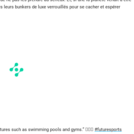
s leurs bunkers de luxe verrouillés pour se cacher et espérer
atures such as swimming pools and gyms.” 🏋🏻‍♀️
#futuresports