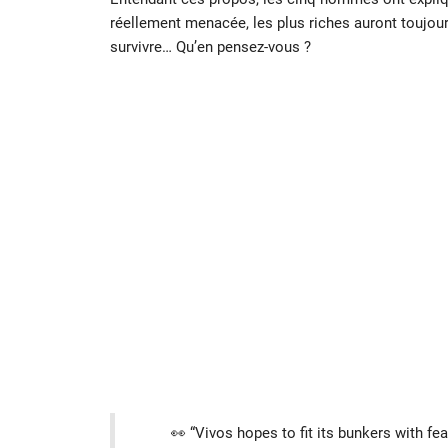
réellement menacée, les plus riches auront toujour
survivre… Qu’en pensez-vous ?
👀 “Vivos hopes to fit its bunkers with fe