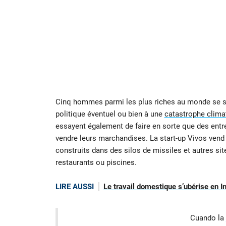
Cinq hommes parmi les plus riches au monde se son
politique éventuel ou bien à une
catastrophe clima
essayent également de faire en sorte que des entr
vendre leurs marchandises. La start-up Vivos vend
construits dans des silos de missiles et autres si
restaurants ou piscines.
LIRE AUSSI
Le travail domestique s’ubérise en I
Cuando la