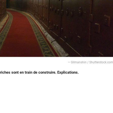
— Gilmanshin / Shutterstock.co
iches sont en train de construire. Explications.