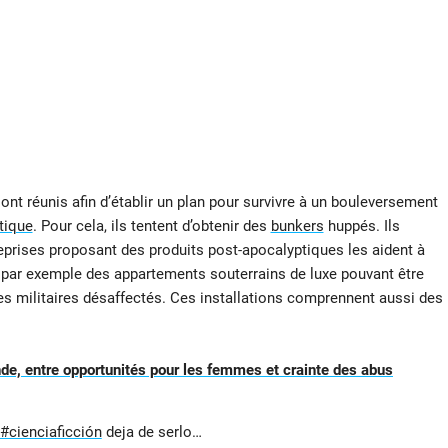
t réunis afin d’établir un plan pour survivre à un bouleversement
tique
. Pour cela, ils tentent d’obtenir des
bunkers
huppés. Ils
eprises proposant des produits post-apocalyptiques les aident à
 par exemple des appartements souterrains de luxe pouvant être
tes militaires désaffectés. Ces installations comprennent aussi des
nde, entre opportunités pour les femmes et crainte des abus
#cienciaficción
deja de serlo…