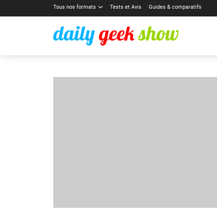
Tous nos formats
Tests et Avis
Guides & comparatifs