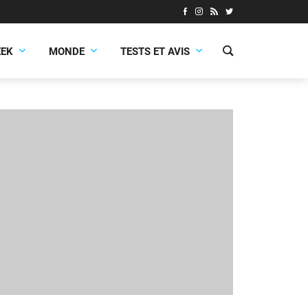
EEK
MONDE
TESTS ET AVIS