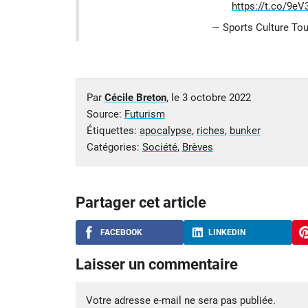
https://t.co/9e
— Sports Culture To
Par
Cécile Breton
, le
3 octobre 2022
Source:
Futurism
Étiquettes:
apocalypse
,
riches
,
bunker
Catégories:
Société
,
Brèves
Partager cet article
FACEBOOK
LINKEDIN
Laisser un commentaire
Votre adresse e-mail ne sera pas publiée.