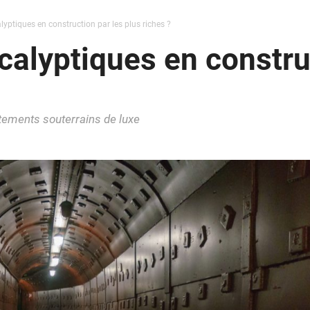
yptiques en construction par les plus riches ?
alyptiques en construc
tements souterrains de luxe