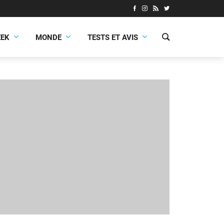
EEK
MONDE
TESTS ET AVIS