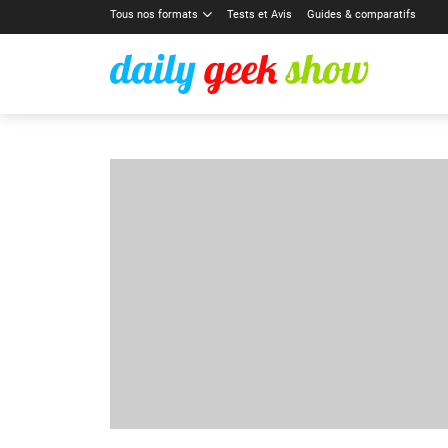
Tous nos formats
Tests et Avis
Guides & comparatifs