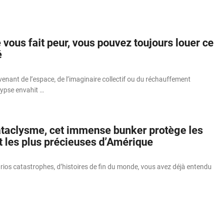
té vous fait peur, vous pouvez toujours louer ce
é
enant de l’espace, de l’imaginaire collectif ou du réchauffement
lypse envahit …
ataclysme, cet immense bunker protège les
t les plus précieuses d’Amérique
ios catastrophes, d’histoires de fin du monde, vous avez déjà entendu