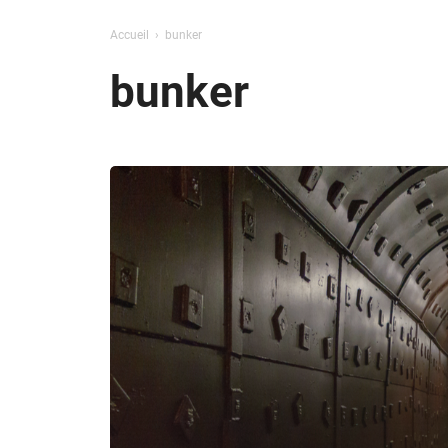
Accueil
bunker
bunker